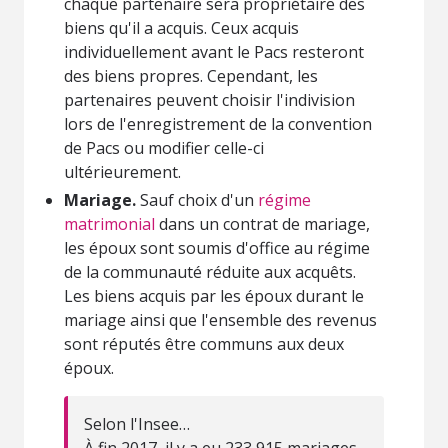
chaque partenaire sera propriétaire des
biens qu'il a acquis. Ceux acquis
individuellement avant le Pacs resteront
des biens propres. Cependant, les
partenaires peuvent choisir l'indivision
lors de l'enregistrement de la convention
de Pacs ou modifier celle-ci
ultérieurement.
Mariage.
Sauf choix d'un
régime
matrimonial
dans un contrat de mariage,
les époux sont soumis d'office au régime
de la communauté réduite aux acquêts.
Les biens acquis par les époux durant le
mariage ainsi que l'ensemble des revenus
sont réputés être communs aux deux
époux.
Selon l'Insee…
À fin 2017, il y a eu 233 915 mariages