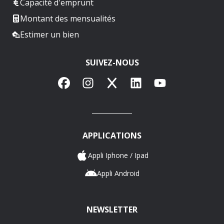
Capacité d'emprunt
Montant des mensualités
Estimer un bien
SUIVEZ-NOUS
Facebook
Instagram
X
LinkedIn
YouTube
APPLICATIONS
Appli Iphone / Ipad
Appli Android
NEWSLETTER