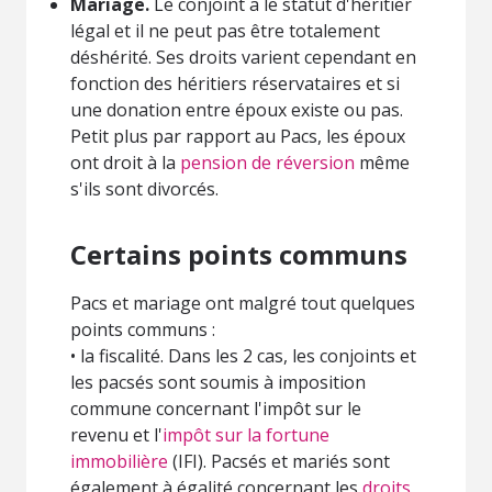
Mariage.
Le conjoint a le statut d'héritier
légal et il ne peut pas être totalement
déshérité. Ses droits varient cependant en
fonction des héritiers réservataires et si
une donation entre époux existe ou pas.
Petit plus par rapport au Pacs,
les époux
ont droit à la
pension de réversion
même
s'ils sont divorcés.
Certains points communs
Pacs et mariage ont malgré tout quelques
points communs :
• la fiscalité. Dans les 2 cas, les conjoints et
les pacsés sont soumis à imposition
commune concernant l'impôt sur le
revenu et l'
impôt sur la fortune
immobilière
(IFI). Pacsés et mariés sont
également à égalité concernant les
droits