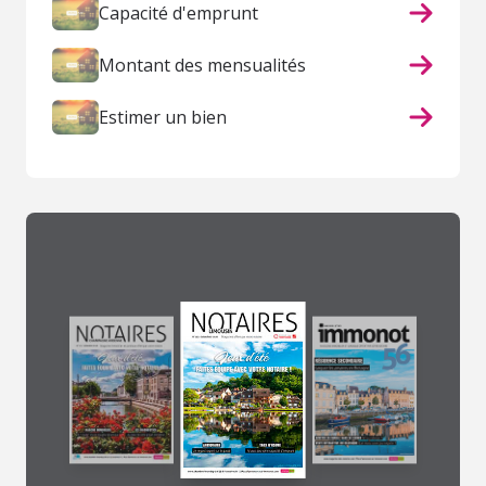
Capacité d'emprunt
Montant des mensualités
Estimer un bien