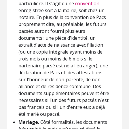
particulière. Il s'agit d'une
convention
enregistrée soit à la mairie, soit chez un
notaire. En plus de la convention de Pacs
proprement dite, au préalable, les futurs
pacsés auront fourni plusieurs
documents : une pièce d'identité, un
extrait d'acte de naissance avec filiation
(ou une copie intégrale ayant moins de
trois mois ou moins de 6 mois si le
partenaire pacsé est né à l'étranger), une
déclaration de Pacs et des attestations
sur l'honneur de non-parenté, de non-
alliance et de résidence commune. Des
documents supplémentaires peuvent être
nécessaires si l'un des futurs pacsés n'est
pas français ou si l'un d'entre eux a déjà
été marié ou pacsé.
Mariage.
Côté formalités, les documents
à fournir à la mairie où sera célébré le