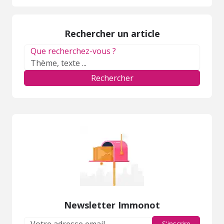
enfant ?
ses proches...
Rechercher un article
Que recherchez-vous ?
Rechercher
Newsletter Immonot
S'inscrire