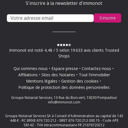
S'inscrire à la newsletter d'immonot
S'inscrire
Immonot est noté 4,48 / 5 selon 19 633 avis clients Trusted
Shops
Qui sommes-nous
Espace presse
Contactez-nous
Affiliations
Sites des Notaires
Tout l'immobilier
Mentions légales
Gestion des cookies
Politique de protection des données personnelles
Groupe Notariat Services, 13 Rue du Bois vert, 19230 Pompadour
info@immonot.com
Groupe Notariat Services SA à Conseil d'Administration au capital de 143
448 € - RC BRIVE 676 720 212 - SIRET 676 720 212 000 15 - Code APE
5814Z - TVA Intracommunautaire FR 21676720212