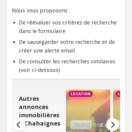
Nous vous proposons :
De réévaluer vos critères de recherche
dans le formulaire
De sauvegarder votre recherche et de
créer une alerte email
De consulter les recherches similaires
(voir ci-dessous)
LOCATION
LOCAT
Autres
annonces
immobilières
à Chahaignes