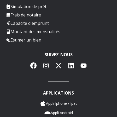
Simulation de prêt
Frais de notaire
Capacité d'emprunt
Montant des mensualités
Estimer un bien
SUIVEZ-NOUS
Facebook
Instagram
X
LinkedIn
YouTube
APPLICATIONS
Appli Iphone / Ipad
Appli Android