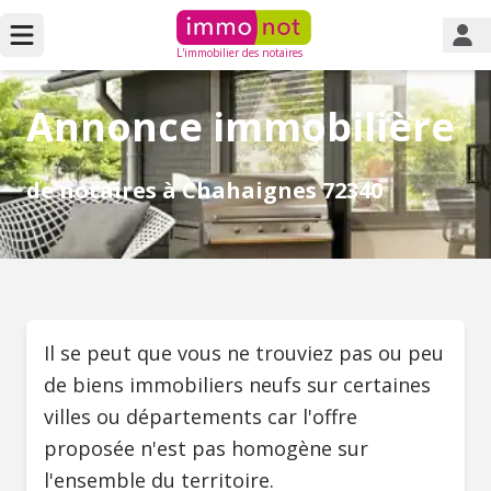
L'immobilier des notaires
Annonce immobilière
de notaires à Chahaignes 72340
Il se peut que vous ne trouviez pas ou peu
de biens immobiliers neufs sur certaines
villes ou départements car l'offre
proposée n'est pas homogène sur
l'ensemble du territoire.