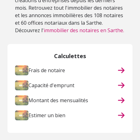
créations d'entreprises depuis les derniers
mois. Retrouvez tout l'immobilier des notaires
et les annonces immobilières des 108 notaires
et 60 offices notariaux dans la Sarthe.
Découvrez l'
immobilier des notaires en Sarthe.
Calculettes
Frais de notaire
Capacité d'emprunt
Montant des mensualités
Estimer un bien