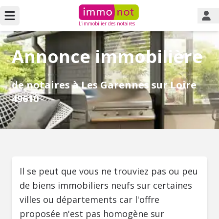
L'immobilier des notaires
Annonce immobilière
de notaires à Les Garennes sur Loire
49610
Il se peut que vous ne trouviez pas ou peu
de biens immobiliers neufs sur certaines
villes ou départements car l'offre
proposée n'est pas homogène sur