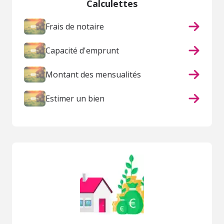
Calculettes
Frais de notaire
Capacité d'emprunt
Montant des mensualités
Estimer un bien