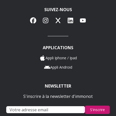
SUIVEZ-NOUS
Facebook
Instagram
X
LinkedIn
YouTube
APPLICATIONS
Appli Iphone / Ipad
Appli Android
NEWSLETTER
S'inscrire à la newsletter d'immonot
S'inscrire