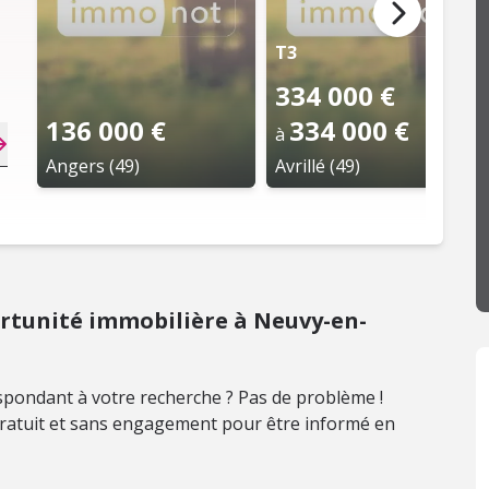
T3
334 000 €
136 000 €
334 000 €
à
Angers (49)
Avrillé (49)
tunité immobilière à Neuvy-en-
pondant à votre recherche ? Pas de problème !
 gratuit et sans engagement pour être informé en