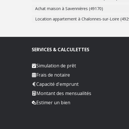
Achat maison à Savennières (49170)
Location appartement à Chalonnes-sur-Loire (492
SERVICES & CALCULETTES
Simulation de prêt
Frais de notaire
Capacité d'emprunt
Montant des mensualités
Estimer un bien