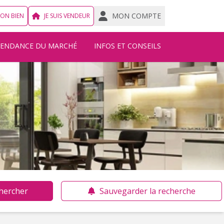
MON COMPTE
MON BIEN
JE SUIS VENDEUR
TENDANCE DU MARCHÉ
INFOS ET CONSEILS
hercher
Sauvegarder la recherche