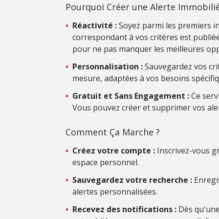
Pourquoi Créer une Alerte Immobiliè
•
Réactivité :
Soyez parmi les premiers i
correspondant à vos critères est publiée.
pour ne pas manquer les meilleures opp
•
Personnalisation :
Sauvegardez vos crit
mesure, adaptées à vos besoins spécifiq
•
Gratuit et Sans Engagement :
Ce serv
Vous pouvez créer et supprimer vos ale
Comment Ça Marche ?
•
Créez votre compte :
Inscrivez-vous gr
espace personnel.
•
Sauvegardez votre recherche :
Enregis
alertes personnalisées.
•
Recevez des notifications :
Dès qu'une