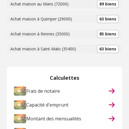
Achat maison au Mans (72000)
89 biens
Achat maison à Quimper (29000)
63 biens
Achat maison à Rennes (35000)
85 biens
Achat maison à Saint-Malo (35400)
63 biens
Calculettes
Frais de notaire
Capacité d'emprunt
Montant des mensualités