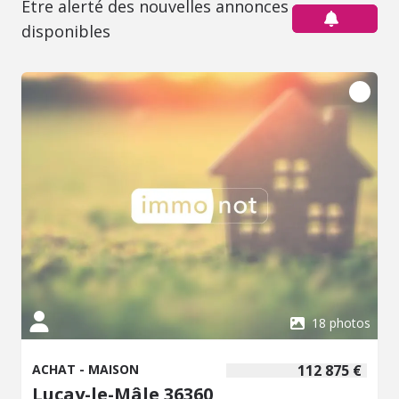
Être alerté des nouvelles annonces
disponibles
18 photos
ACHAT - MAISON
112 875 €
Luçay-le-Mâle 36360