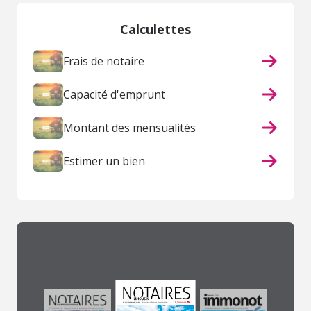
Calculettes
Frais de notaire
Capacité d'emprunt
Montant des mensualités
Estimer un bien