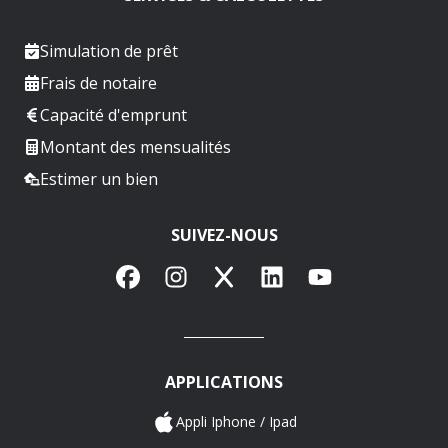
Simulation de prêt
Frais de notaire
Capacité d'emprunt
Montant des mensualités
Estimer un bien
SUIVEZ-NOUS
Facebook
Instagram
X
LinkedIn
YouTube
APPLICATIONS
Appli Iphone / Ipad