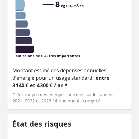
8
kg CO₂/m²/an
émissions de CO₂ très importantes
Montant estimé des dépenses annuelles
d'énergie pour un usage standard :
entre
3 140 € et 4 300 € / an *
* Prix moyen des énergies indexées sur les années
2021, 2022 et 2023 (abonnements compris)
État des risques