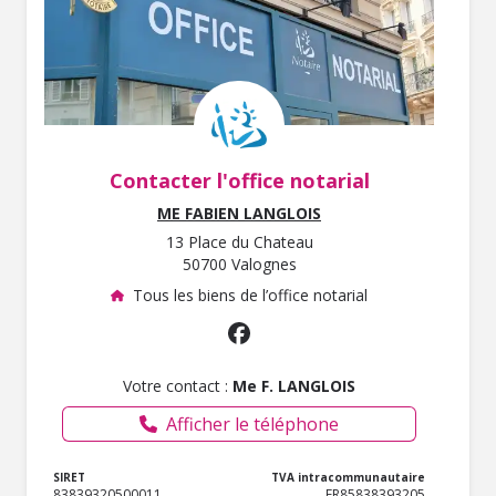
Contacter l'office notarial
ME FABIEN LANGLOIS
13 Place du Chateau
50700 Valognes
Tous les biens de l’office notarial
Votre contact :
Me F. LANGLOIS
Afficher le téléphone
SIRET
TVA intracommunautaire
83839320500011
FR85838393205