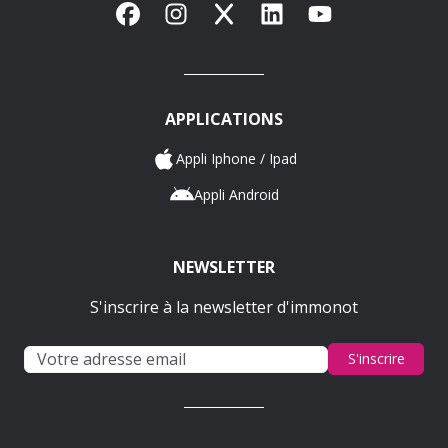
Facebook
Instagram
X
LinkedIn
YouTube
APPLICATIONS
Appli Iphone / Ipad
Appli Android
NEWSLETTER
S'inscrire à la newsletter d'immonot
S'inscrire