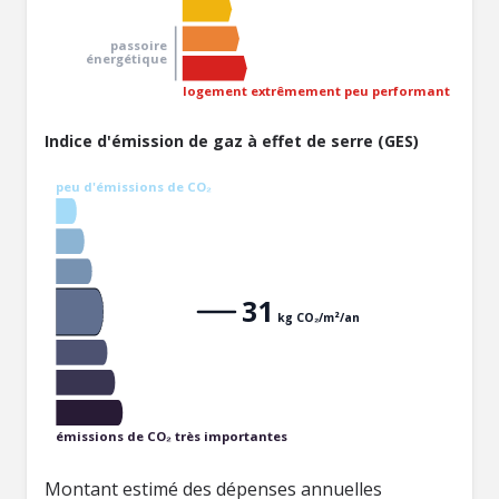
passoire
énergétique
logement extrêmement peu performant
Indice d'émission de gaz à effet de serre (GES)
peu d'émissions de CO₂
31
kg CO₂/m²/an
émissions de CO₂ très importantes
Montant estimé des dépenses annuelles