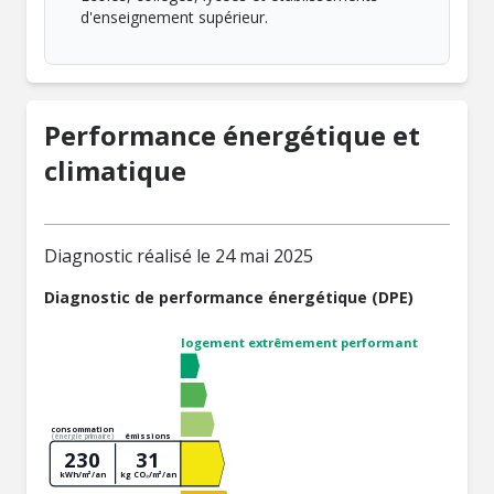
d'enseignement supérieur.
Performance énergétique et
climatique
Diagnostic réalisé le 24 mai 2025
Diagnostic de performance énergétique (DPE)
logement extrêmement performant
consommation
émissions
(énergie primaire)
230
31
kWh/m²/an
kg CO₂/m²/an