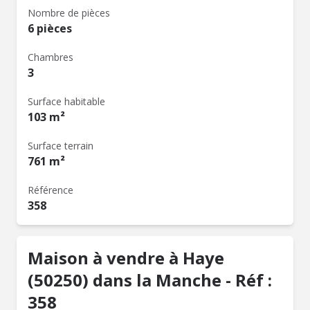
Nombre de pièces
6 pièces
Chambres
3
Surface habitable
103 m²
Surface terrain
761 m²
Référence
358
Maison à vendre à Haye
(50250) dans la Manche - Réf :
358