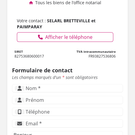
Tous les biens de l’office notarial
Votre contact :
SELARL BRETTEVILLE et
PAIMPARAY
Afficher le téléphone
SIRET
TVA intracommunautaire
82753680600017
FR93827536806
Formulaire de contact
Les champs marqués d'un
*
sont obligatoires