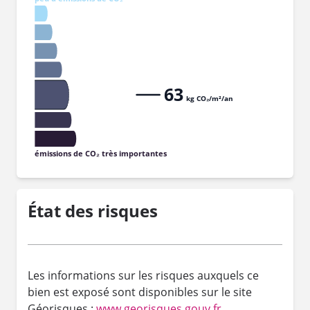
63
kg CO₂/m²/an
émissions de CO₂ très importantes
État des risques
Les informations sur les risques auxquels ce
bien est exposé sont disponibles sur le site
Géorisques :
www.georisques.gouv.fr