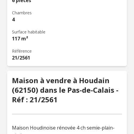
6 pièces
Chambres
4
Surface habitable
117 m²
Référence
21/2561
Maison à vendre à Houdain
(62150) dans le Pas-de-Calais -
Réf : 21/2561
Maison Houdinoise rénovée 4 ch semie-plain-