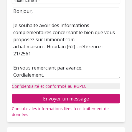
Confidentialité et conformité au RGPD.
Envoyer un message
Consultez les informations liées à ce traitement de
données