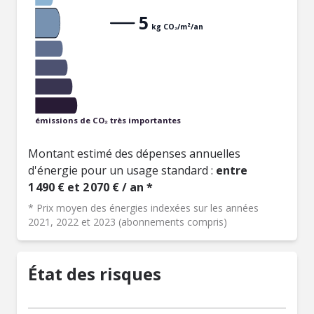
5
kg CO₂/m²/an
émissions de CO₂ très importantes
Montant estimé des dépenses annuelles
d'énergie pour un usage standard :
entre
1 490 € et 2 070 € / an *
* Prix moyen des énergies indexées sur les années
2021, 2022 et 2023 (abonnements compris)
État des risques