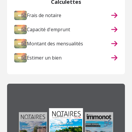
Calculettes
Frais de notaire
Capacité d'emprunt
Montant des mensualités
Estimer un bien