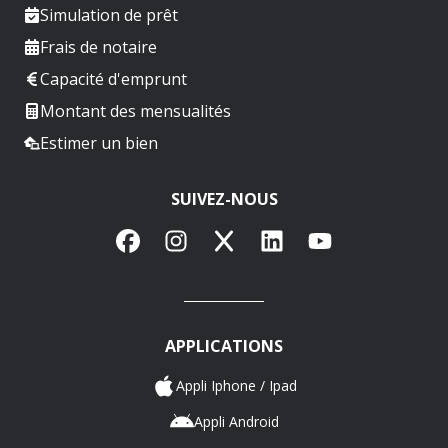
Simulation de prêt
Frais de notaire
Capacité d'emprunt
Montant des mensualités
Estimer un bien
SUIVEZ-NOUS
Facebook
Instagram
X
LinkedIn
YouTube
APPLICATIONS
Appli Iphone / Ipad
Appli Android