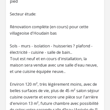
pied
Secteur étude:
Rénovation complète (en cours) pour cette
villageoise d'Houdain bas
Sols - murs - isolation - huisseries ? plafond -
électricité - cuisine - salle de bain...
Tout est neuf et en cours d'installation, la
maison sera vendue avec une salle d'eau neuve,
et une cuisine équipée neuve...
Environ 120 m², très légèrement moins, avec de
belles surfaces de vie, plus de 45 m² salon séjour
cuisine ouverte et encore une pièce sur l'arrière
d'environ 13 m², future chambre avec possibilité
de créer votre seconde salle d?eau (Arrivée de l?