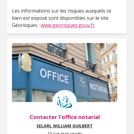
Les informations sur les risques auxquels ce
bien est exposé sont disponibles sur le site
Géorisques :
www.georisques.gouv.fr
Contacter l'office notarial
SELARL WILLIAM GUILBERT
10 rue Jean Jaurès