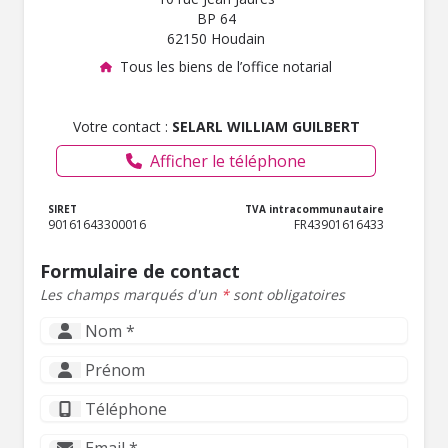
BP 64
62150 Houdain
Tous les biens de l’office notarial
Votre contact :
SELARL WILLIAM GUILBERT
Afficher le téléphone
SIRET
TVA intracommunautaire
90161643300016
FR43901616433
Formulaire de contact
Les champs marqués d'un
*
sont obligatoires