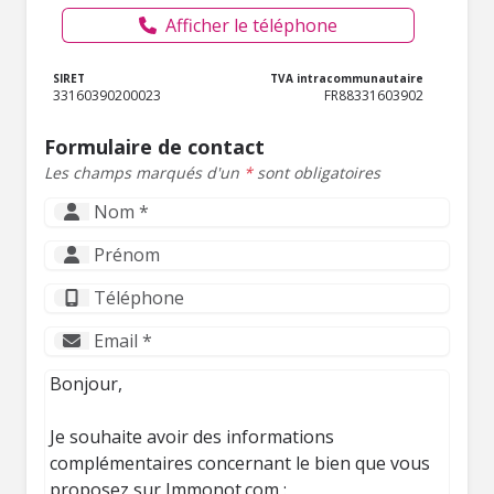
Afficher le téléphone
SIRET
TVA intracommunautaire
33160390200023
FR88331603902
Formulaire de contact
Les champs marqués d'un
*
sont obligatoires