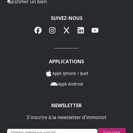
Estimer un bien
SUIVEZ-NOUS
Facebook
Instagram
X
LinkedIn
YouTube
APPLICATIONS
Appli Iphone / Ipad
Appli Android
NEWSLETTER
S'inscrire à la newsletter d'immonot
S'inscrire