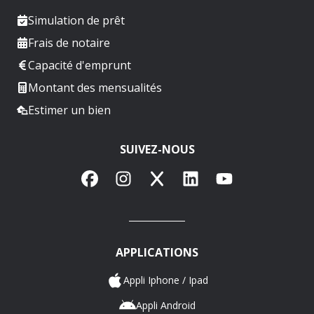
Simulation de prêt
Frais de notaire
Capacité d'emprunt
Montant des mensualités
Estimer un bien
SUIVEZ-NOUS
Facebook
Instagram
X
LinkedIn
YouTube
APPLICATIONS
Appli Iphone / Ipad
Appli Android