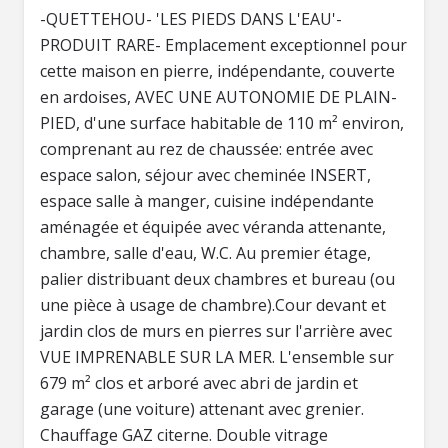
-QUETTEHOU- 'LES PIEDS DANS L'EAU'-
PRODUIT RARE- Emplacement exceptionnel pour
cette maison en pierre, indépendante, couverte
en ardoises, AVEC UNE AUTONOMIE DE PLAIN-
PIED, d'une surface habitable de 110 m² environ,
comprenant au rez de chaussée: entrée avec
espace salon, séjour avec cheminée INSERT,
espace salle à manger, cuisine indépendante
aménagée et équipée avec véranda attenante,
chambre, salle d'eau, W.C. Au premier étage,
palier distribuant deux chambres et bureau (ou
une pièce à usage de chambre).Cour devant et
jardin clos de murs en pierres sur l'arrière avec
VUE IMPRENABLE SUR LA MER. L'ensemble sur
679 m² clos et arboré avec abri de jardin et
garage (une voiture) attenant avec grenier.
Chauffage GAZ citerne. Double vitrage