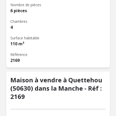
Nombre de pièces
6 pièces
Chambres
4
Surface habitable
110 m²
Référence
2169
Maison à vendre à Quettehou
(50630) dans la Manche - Réf :
2169