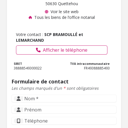
50630 Quettehou
Voir le site web
Tous les biens de l’office notarial
Votre contact :
SCP BRAMOULLÉ et
LEMARCHAND
Afficher le téléphone
SIRET
TVA intracommunautaire
38888549300022
FR49388885493
Formulaire de contact
Les champs marqués d'un
*
sont obligatoires