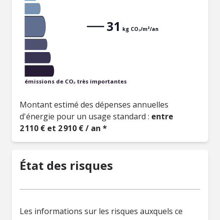
31
kg CO₂/m²/an
émissions de CO₂ très importantes
Montant estimé des dépenses annuelles
d'énergie pour un usage standard :
entre
2 110 € et 2 910 € / an *
État des risques
Les informations sur les risques auxquels ce