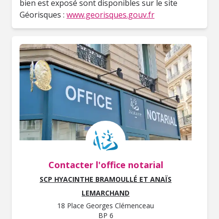
bien est exposé sont disponibles sur le site
Géorisques :
www.georisques.gouv.fr
Contacter l'office notarial
SCP HYACINTHE BRAMOULLÉ ET ANAÏS
LEMARCHAND
18 Place Georges Clémenceau
BP 6