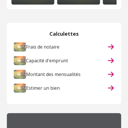
Calculettes
Frais de notaire
Capacité d'emprunt
Montant des mensualités
Estimer un bien