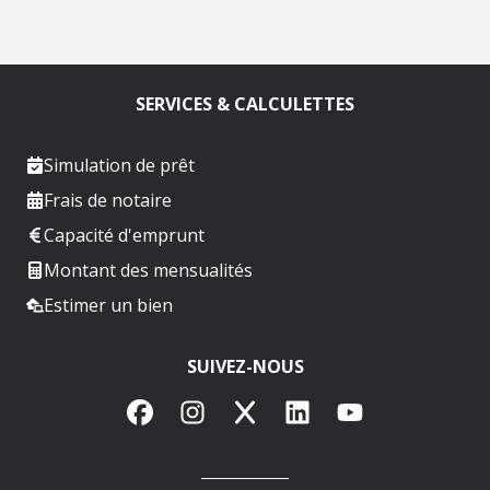
SERVICES & CALCULETTES
Simulation de prêt
Frais de notaire
Capacité d'emprunt
Montant des mensualités
Estimer un bien
SUIVEZ-NOUS
Facebook
Instagram
X
LinkedIn
YouTube