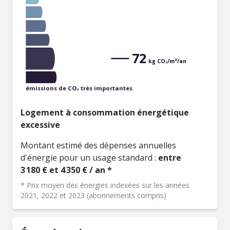
72
kg CO₂/m²/an
émissions de CO₂ très importantes
Logement à consommation énergétique
excessive
Montant estimé des dépenses annuelles
d'énergie pour un usage standard :
entre
3 180 € et 4 350 € / an *
* Prix moyen des énergies indexées sur les années
2021, 2022 et 2023 (abonnements compris)