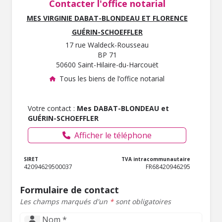
Contacter l'office notarial
MES VIRGINIE DABAT-BLONDEAU ET FLORENCE
GUÉRIN-SCHOEFFLER
17 rue Waldeck-Rousseau
BP 71
50600 Saint-Hilaire-du-Harcouët
Tous les biens de l’office notarial
Votre contact :
Mes DABAT-BLONDEAU et
GUÉRIN-SCHOEFFLER
Afficher le téléphone
SIRET
TVA intracommunautaire
42094629500037
FR68420946295
Formulaire de contact
Les champs marqués d'un
*
sont obligatoires