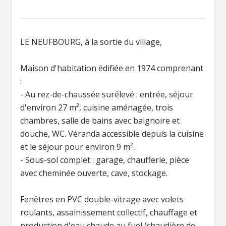
LE NEUFBOURG, à la sortie du village,
Maison d'habitation édifiée en 1974 comprenant
:
- Au rez-de-chaussée surélevé : entrée, séjour
d'environ 27 m², cuisine aménagée, trois
chambres, salle de bains avec baignoire et
douche, WC. Véranda accessible depuis la cuisine
et le séjour pour environ 9 m².
- Sous-sol complet : garage, chaufferie, pièce
avec cheminée ouverte, cave, stockage.
Fenêtres en PVC double-vitrage avec volets
roulants, assainissement collectif, chauffage et
production d'eau chaude au fuel (chaudière de