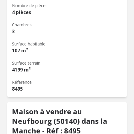
Nombre de pièces
4 pièces
Chambres
3
Surface habitable
107 m²
Surface terrain
4199 m²
Référence
8495
Maison à vendre au
Neufbourg (50140) dans la
Manche - Réf : 8495