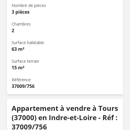
Nombre de pièces
3 pièces
Chambres
2
Surface habitable
63 m²
Surface terrain
15 m²
Référence
37009/756
Appartement à vendre à Tours
(37000) en Indre-et-Loire - Réf :
37009/756