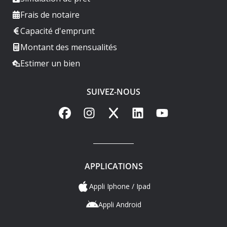
Frais de notaire
Capacité d'emprunt
Montant des mensualités
Estimer un bien
SUIVEZ-NOUS
Facebook
Instagram
X
LinkedIn
YouTube
APPLICATIONS
Appli Iphone / Ipad
Appli Android