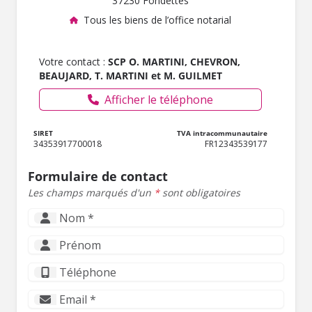
37230 Fondettes
Tous les biens de l’office notarial
Votre contact :
SCP O. MARTINI, CHEVRON,
BEAUJARD, T. MARTINI et M. GUILMET
Afficher le téléphone
SIRET
TVA intracommunautaire
34353917700018
FR12343539177
Formulaire de contact
Les champs marqués d'un
*
sont obligatoires