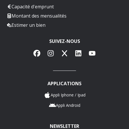
Capacité d'emprunt
Montant des mensualités
Estimer un bien
SUIVEZ-NOUS
Facebook
Instagram
X
LinkedIn
YouTube
APPLICATIONS
Appli Iphone / Ipad
Appli Android
NEWSLETTER