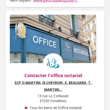
Contacter l'office notarial
SCP O.MARTINI, N.CHEVRON, X. BEAUJARD, T.
MARTINI...
13 rue Le Corbusier
37230 Fondettes
Tous les biens de l’office notarial