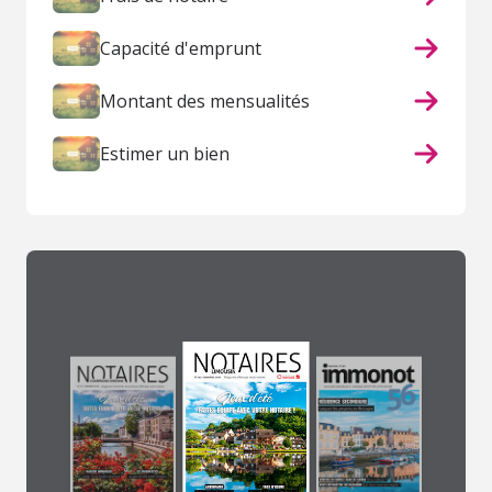
Capacité d'emprunt
Montant des mensualités
Estimer un bien