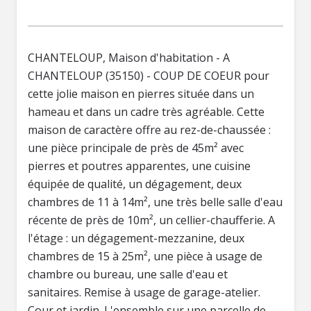
CHANTELOUP, Maison d'habitation - A
CHANTELOUP (35150) - COUP DE COEUR pour
cette jolie maison en pierres située dans un
hameau et dans un cadre très agréable. Cette
maison de caractère offre au rez-de-chaussée :
une pièce principale de près de 45m² avec
pierres et poutres apparentes, une cuisine
équipée de qualité, un dégagement, deux
chambres de 11 à 14m², une très belle salle d'eau
récente de près de 10m², un cellier-chaufferie. A
l'étage : un dégagement-mezzanine, deux
chambres de 15 à 25m², une pièce à usage de
chambre ou bureau, une salle d'eau et
sanitaires. Remise à usage de garage-atelier.
Cour et jardin. L'ensemble sur une parcelle de