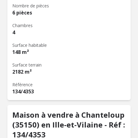
Nombre de pièces
6 pièces
Chambres
4
Surface habitable
148 m²
Surface terrain
2182 m²
Référence
134/4353
Maison à vendre à Chanteloup
(35150) en Ille-et-Vilaine - Réf :
134/4353