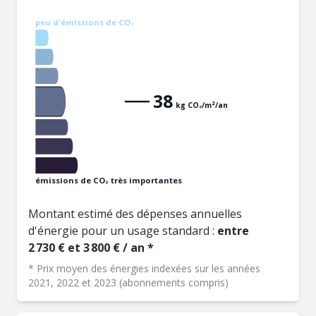
peu d'émissions de CO₂
38
kg CO₂/m²/an
émissions de CO₂ très importantes
Montant estimé des dépenses annuelles
d'énergie pour un usage standard :
entre
2 730 € et 3 800 € / an *
* Prix moyen des énergies indexées sur les années
2021, 2022 et 2023 (abonnements compris)