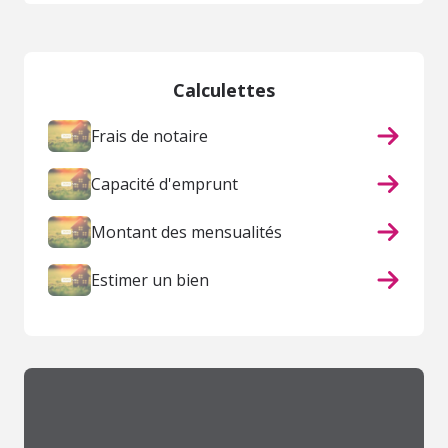
Calculettes
Frais de notaire
Capacité d'emprunt
Montant des mensualités
Estimer un bien