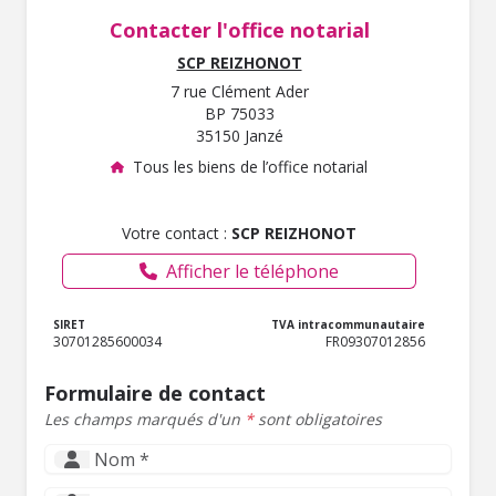
Contacter l'office notarial
SCP REIZHONOT
7 rue Clément Ader
BP 75033
35150 Janzé
Tous les biens de l’office notarial
Votre contact :
SCP REIZHONOT
Afficher le téléphone
SIRET
TVA intracommunautaire
30701285600034
FR09307012856
Formulaire de contact
Les champs marqués d'un
*
sont obligatoires