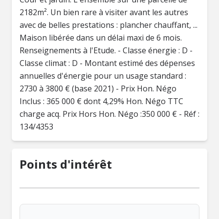
2182m². Un bien rare à visiter avant les autres
avec de belles prestations : plancher chauffant, ...
Maison libérée dans un délai maxi de 6 mois.
Renseignements à l'Etude. - Classe énergie : D -
Classe climat : D - Montant estimé des dépenses
annuelles d'énergie pour un usage standard :
2730 à 3800 € (base 2021) - Prix Hon. Négo
Inclus : 365 000 € dont 4,29% Hon. Négo TTC
charge acq. Prix Hors Hon. Négo :350 000 € - Réf :
134/4353
Points d'intérêt