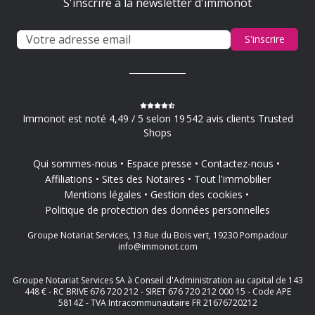
S'inscrire à la newsletter d'immonot
S'inscrire
Immonot est noté 4,49 / 5 selon 19 542 avis clients Trusted
Shops
Qui sommes-nous
Espace presse
Contactez-nous
Affiliations
Sites des Notaires
Tout l'immobilier
Mentions légales
Gestion des cookies
Politique de protection des données personnelles
Groupe Notariat Services, 13 Rue du Bois vert, 19230 Pompadour
info@immonot.com
Groupe Notariat Services SA à Conseil d'Administration au capital de 143
448 € - RC BRIVE 676 720 212 - SIRET 676 720 212 000 15 - Code APE
5814Z - TVA Intracommunautaire FR 21676720212