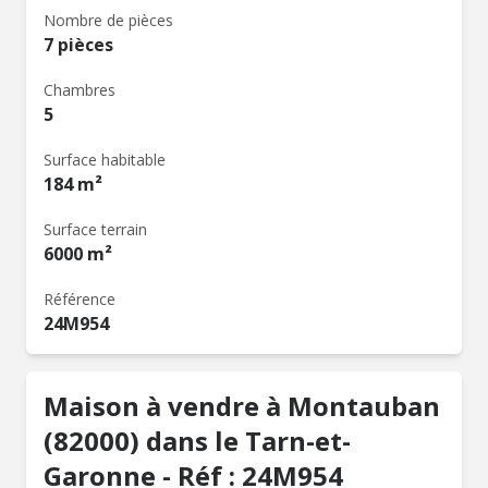
Nombre de pièces
7 pièces
Chambres
5
Surface habitable
184 m²
Surface terrain
6000 m²
Référence
24M954
Maison à vendre à Montauban
(82000) dans le Tarn-et-
Garonne - Réf : 24M954