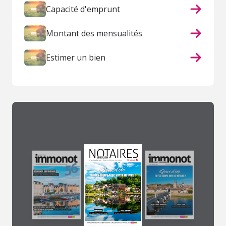
Capacité d'emprunt
Montant des mensualités
Estimer un bien