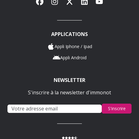
Facebook
Instagram
X
LinkedIn
YouTube
APPLICATIONS
Appli Iphone / Ipad
Appli Android
NEWSLETTER
S'inscrire à la newsletter d'immonot
S'inscrire