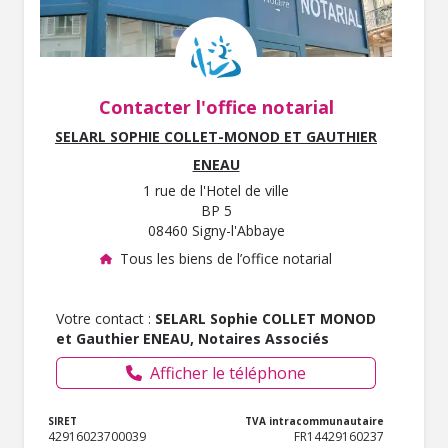
Contacter l'office notarial
SELARL SOPHIE COLLET-MONOD ET GAUTHIER
ENEAU
1 rue de l'Hotel de ville
BP 5
08460 Signy-l'Abbaye
Tous les biens de l’office notarial
Votre contact :
SELARL Sophie COLLET MONOD
et Gauthier ENEAU, Notaires Associés
Afficher le téléphone
SIRET
TVA intracommunautaire
42916023700039
FR14429160237