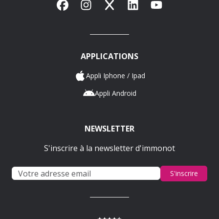
Facebook
Instagram
X
LinkedIn
YouTube
APPLICATIONS
Appli Iphone / Ipad
Appli Android
NEWSLETTER
S'inscrire à la newsletter d'immonot
S'inscrire