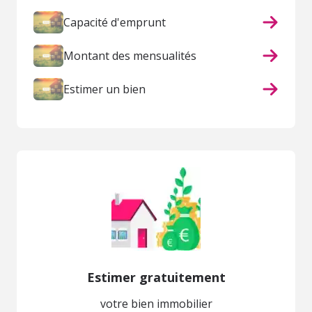
Capacité d'emprunt
Montant des mensualités
Estimer un bien
Estimer gratuitement
votre bien immobilier