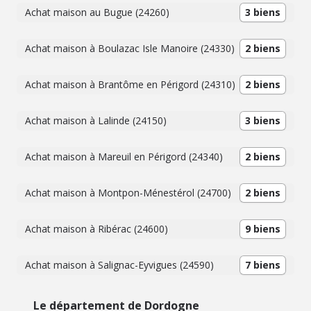
Achat maison au Bugue (24260)
3 biens
Achat maison à Boulazac Isle Manoire (24330)
2 biens
Achat maison à Brantôme en Périgord (24310)
2 biens
Achat maison à Lalinde (24150)
3 biens
Achat maison à Mareuil en Périgord (24340)
2 biens
Achat maison à Montpon-Ménestérol (24700)
2 biens
Achat maison à Ribérac (24600)
9 biens
Achat maison à Salignac-Eyvigues (24590)
7 biens
Le département de Dordogne