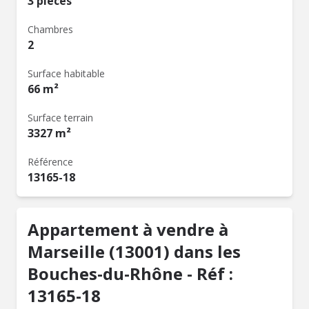
3 pièces
Chambres
2
Surface habitable
66 m²
Surface terrain
3327 m²
Référence
13165-18
Appartement à vendre à
Marseille (13001) dans les
Bouches-du-Rhône - Réf :
13165-18