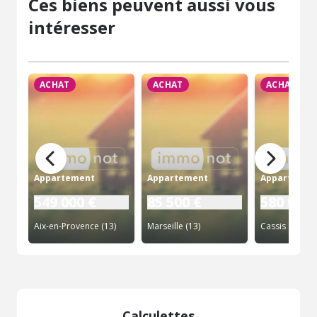
Ces biens peuvent aussi vous
intéresser
ACHAT
ACHAT
ACHAT
Appartement
Appartement
Appartemen
549 000 €
85 500 €
580 000 
Aix-en-Provence (13)
Marseille (13)
Cassis (13)
Calculettes