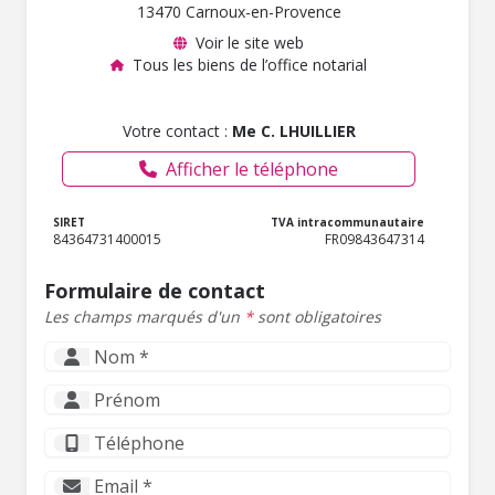
13470 Carnoux-en-Provence
Voir le site web
Tous les biens de l’office notarial
Votre contact :
Me C. LHUILLIER
Afficher le téléphone
SIRET
TVA intracommunautaire
84364731400015
FR09843647314
Formulaire de contact
Les champs marqués d'un
*
sont obligatoires