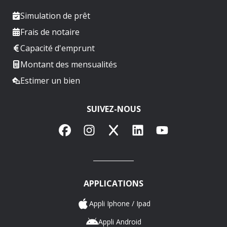
Simulation de prêt
Frais de notaire
Capacité d'emprunt
Montant des mensualités
Estimer un bien
SUIVEZ-NOUS
Facebook
Instagram
X
LinkedIn
YouTube
APPLICATIONS
Appli Iphone / Ipad
Appli Android