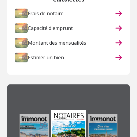
Frais de notaire
Capacité d'emprunt
Montant des mensualités
Estimer un bien