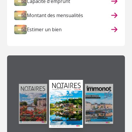
Capacité d'emprunt
Montant des mensualités
Estimer un bien