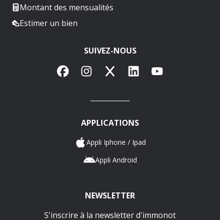
Montant des mensualités
Estimer un bien
SUIVEZ-NOUS
Facebook
Instagram
X
LinkedIn
YouTube
APPLICATIONS
Appli Iphone / Ipad
Appli Android
NEWSLETTER
S'inscrire à la newsletter d'immonot