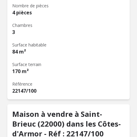
Nombre de pièces
4 pièces
Chambres
3
Surface habitable
84 m²
Surface terrain
170 m²
Référence
22147/100
Maison à vendre à Saint-
Brieuc (22000) dans les Côtes-
d'Armor - Réf : 22147/100