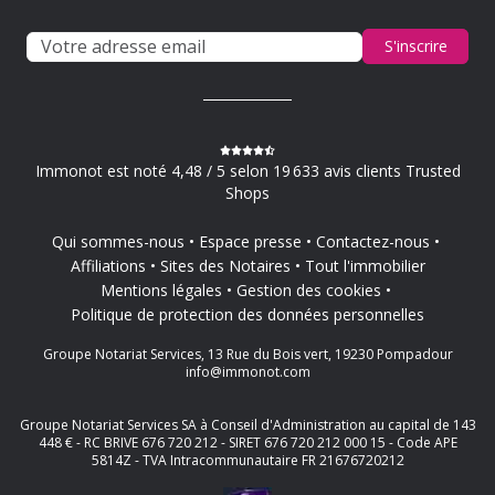
S'inscrire
Immonot est noté 4,48 / 5 selon 19 633 avis clients Trusted
Shops
Qui sommes-nous
Espace presse
Contactez-nous
Affiliations
Sites des Notaires
Tout l'immobilier
Mentions légales
Gestion des cookies
Politique de protection des données personnelles
Groupe Notariat Services, 13 Rue du Bois vert, 19230 Pompadour
info@immonot.com
Groupe Notariat Services SA à Conseil d'Administration au capital de 143
448 € - RC BRIVE 676 720 212 - SIRET 676 720 212 000 15 - Code APE
5814Z - TVA Intracommunautaire FR 21676720212