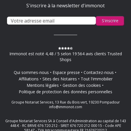
S'inscrire à la newsletter d'immonot
S'inscrire
Immonot est noté 4,48 / 5 selon 19 564 avis clients Trusted
Shops
Qui sommes-nous
Espace presse
Contactez-nous
Affiliations
Sites des Notaires
Tout l'immobilier
Mentions légales
Gestion des cookies
Politique de protection des données personnelles
Groupe Notariat Services, 13 Rue du Bois vert, 19230 Pompadour
info@immonot.com
Groupe Notariat Services SA à Conseil d'Administration au capital de 143
448 € - RC BRIVE 676 720 212 - SIRET 676 720 212 000 15 - Code APE
5814Z - TVA Intracommunautaire FR 21676720212