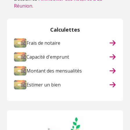
Réunion.
Calculettes
Frais de notaire
Capacité d'emprunt
Montant des mensualités
Estimer un bien