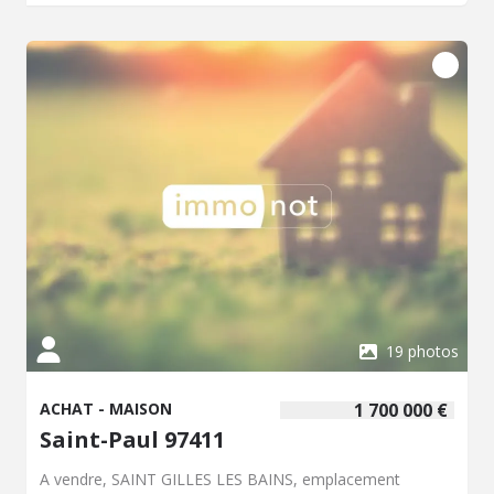
auxquels ce bien est exposé sont disponibles sur le site
Géorisques http://www.georisques.gouv.fr”.
19 photos
ACHAT - MAISON
1 700 000 €
Saint-Paul 97411
A vendre, SAINT GILLES LES BAINS, emplacement