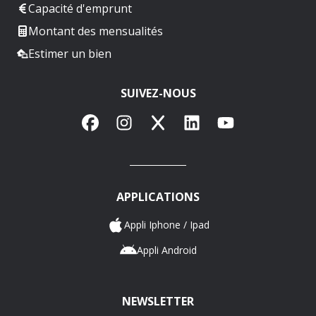
Capacité d'emprunt
Montant des mensualités
Estimer un bien
SUIVEZ-NOUS
Facebook
Instagram
X
LinkedIn
YouTube
APPLICATIONS
Appli Iphone / Ipad
Appli Android
NEWSLETTER