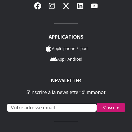
Facebook
Instagram
X
LinkedIn
YouTube
APPLICATIONS
Appli Iphone / Ipad
Appli Android
NEWSLETTER
S'inscrire à la newsletter d'immonot
S'inscrire