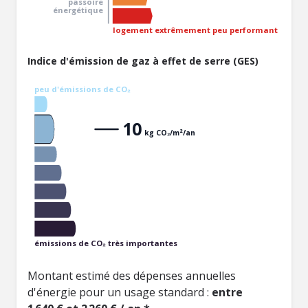
passoire
énergétique
logement extrêmement peu performant
Indice d'émission de gaz à effet de serre (GES)
peu d'émissions de CO₂
10
kg CO₂/m²/an
émissions de CO₂ très importantes
Montant estimé des dépenses annuelles
d'énergie pour un usage standard :
entre