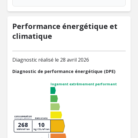
Performance énergétique et
climatique
Diagnostic réalisé le 28 avril 2026
Diagnostic de performance énergétique (DPE)
logement extrêmement performant
consommation
émissions
(énergie primaire)
268
10
kWh/m²/an
kg CO₂/m²/an