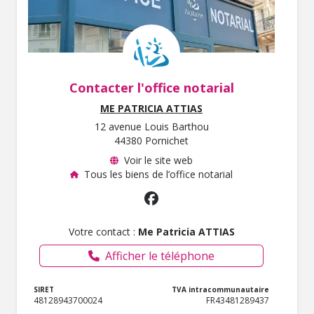
Contacter l'office notarial
ME PATRICIA ATTIAS
12 avenue Louis Barthou
44380 Pornichet
Voir le site web
Tous les biens de l’office notarial
Votre contact :
Me Patricia ATTIAS
Afficher le téléphone
SIRET
TVA intracommunautaire
48128943700024
FR43481289437