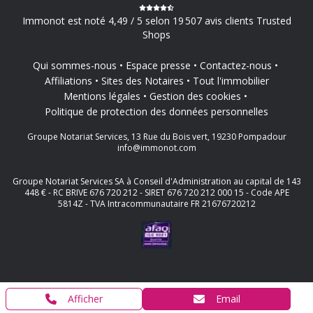
Immonot est noté 4,49 / 5 selon 19 507 avis clients Trusted
Shops
Qui sommes-nous
Espace presse
Contactez-nous
Affiliations
Sites des Notaires
Tout l'immobilier
Mentions légales
Gestion des cookies
Politique de protection des données personnelles
Groupe Notariat Services, 13 Rue du Bois vert, 19230 Pompadour
info@immonot.com
Groupe Notariat Services SA à Conseil d'Administration au capital de 143
448 € - RC BRIVE 676 720 212 - SIRET 676 720 212 000 15 - Code APE
5814Z - TVA Intracommunautaire FR 21676720212
Afficher
Email