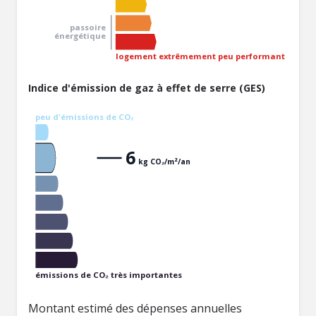
passoire
énergétique
logement extrêmement peu performant
Indice d'émission de gaz à effet de serre (GES)
peu d'émissions de CO₂
6
kg CO₂/m²/an
émissions de CO₂ très importantes
Montant estimé des dépenses annuelles