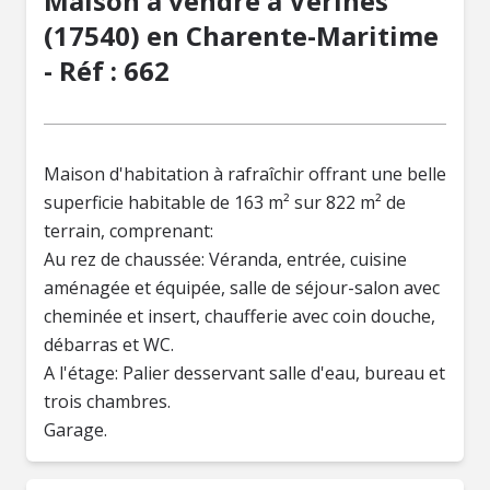
Maison à vendre à Vérines
(17540) en Charente-Maritime
- Réf : 662
Maison d'habitation à rafraîchir offrant une belle
superficie habitable de 163 m² sur 822 m² de
terrain, comprenant:
Au rez de chaussée: Véranda, entrée, cuisine
aménagée et équipée, salle de séjour-salon avec
cheminée et insert, chaufferie avec coin douche,
débarras et WC.
A l'étage: Palier desservant salle d'eau, bureau et
trois chambres.
Garage.