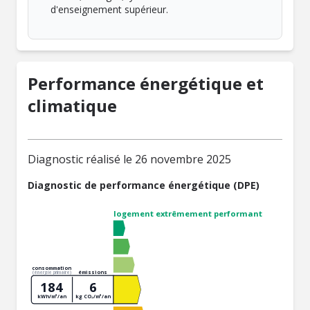
d'enseignement supérieur.
Performance énergétique et
climatique
Diagnostic réalisé le 26 novembre 2025
Diagnostic de performance énergétique (DPE)
logement extrêmement performant
consommation
émissions
(énergie primaire)
184
6
kWh/m²/an
kg CO₂/m²/an