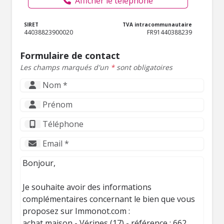
Afficher le téléphone
SIRET
TVA intracommunautaire
44038823900020
FR91440388239
Formulaire de contact
Les champs marqués d'un
*
sont obligatoires