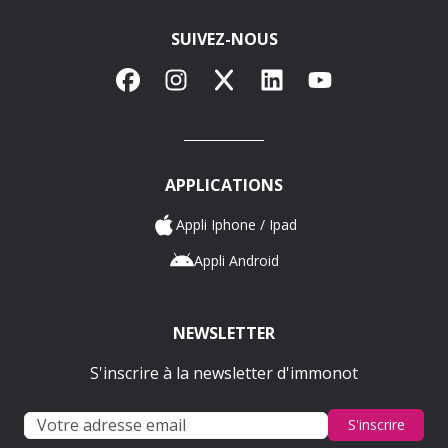
SUIVEZ-NOUS
Facebook
Instagram
X
LinkedIn
YouTube
APPLICATIONS
Appli Iphone / Ipad
Appli Android
NEWSLETTER
S'inscrire à la newsletter d'immonot
S'inscrire