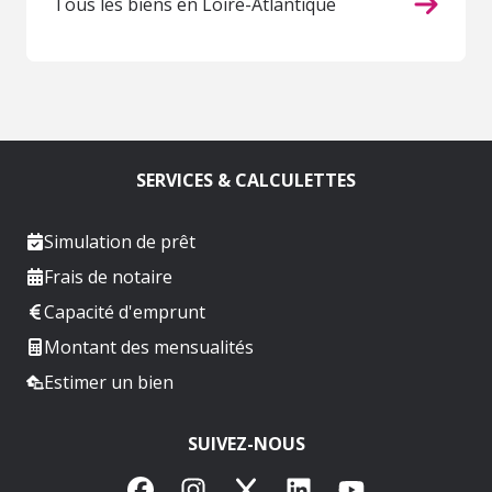
Tous les biens en Loire-Atlantique
SERVICES & CALCULETTES
Simulation de prêt
Frais de notaire
Capacité d'emprunt
Montant des mensualités
Estimer un bien
SUIVEZ-NOUS
Facebook
Instagram
X
LinkedIn
YouTube