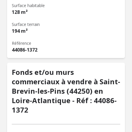
Surface habitable
128 m²
Surface terrain
194 m²
Référence
44086-1372
Fonds et/ou murs
commerciaux à vendre à Saint-
Brevin-les-Pins (44250) en
Loire-Atlantique - Réf : 44086-
1372