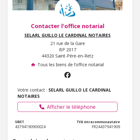
Contacter l'office notarial
SELARL GUILLO LE CARDINAL NOTAIRES
21 rue de la Gare
BP 2017
44320 Saint-Père-en-Retz
Tous les biens de l’office notarial
Votre contact :
SELARL GUILLO LE CARDINAL
NOTAIRES
Afficher le téléphone
SIRET
TVA intracommunautaire
43794190900024
FR24437941909