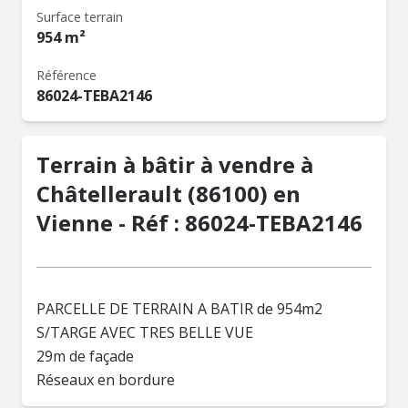
Surface terrain
954 m²
Référence
86024-TEBA2146
Terrain à bâtir à vendre à
Châtellerault (86100) en
Vienne - Réf : 86024-TEBA2146
PARCELLE DE TERRAIN A BATIR de 954m2
S/TARGE AVEC TRES BELLE VUE
29m de façade
Réseaux en bordure