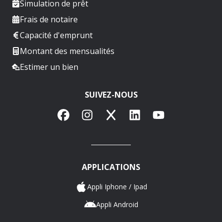
Simulation de prêt
Frais de notaire
Capacité d'emprunt
Montant des mensualités
Estimer un bien
SUIVEZ-NOUS
Facebook
Instagram
X
LinkedIn
YouTube
APPLICATIONS
Appli Iphone / Ipad
Appli Android