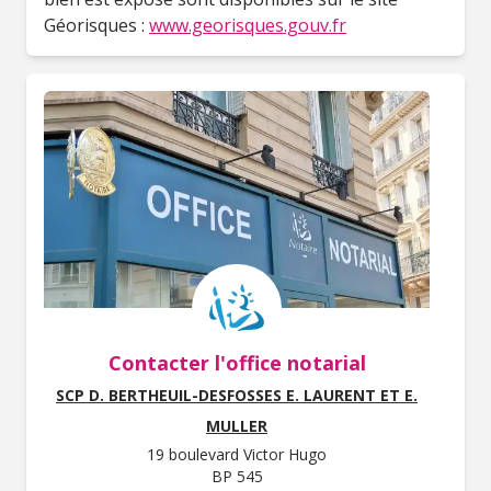
Géorisques :
www.georisques.gouv.fr
Contacter l'office notarial
SCP D. BERTHEUIL-DESFOSSES E. LAURENT ET E.
MULLER
19 boulevard Victor Hugo
BP 545