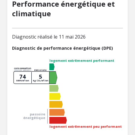
Performance énergétique et
climatique
Diagnostic réalisé le 11 mai 2026
Diagnostic de performance énergétique (DPE)
logement extrêmement performant
consommation
émissions
(énergie primaire)
74
5
kWh/m²/an
kg CO₂/m²/an
passoire
énergétique
logement extrêmement peu performant