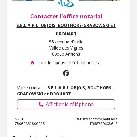
Contacter l'office notarial
S.E.L.A.R.L. OBJOIS, BOUTHORS-GRABOWSKI ET
DROUART
55 avenue d'Italie
Vallée des Vignes
80000 Amiens
Tous les biens de l’office notarial
Votre contact :
S.E.L.A.R.L.OBJOIS, BOUTHORS-
GRABOWSKI et DROUART
Afficher le téléphone
SIRET
TVA intracommunautaire
78060861800036
FR68780608618