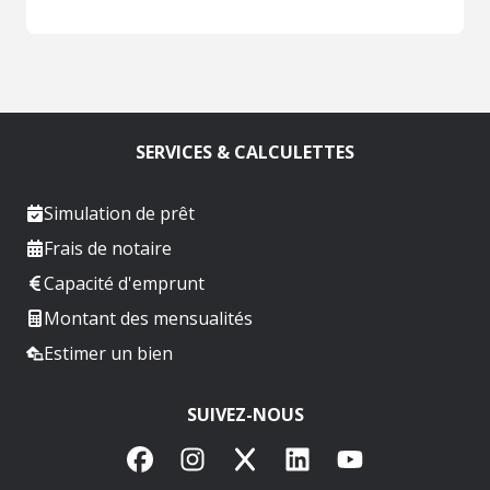
SERVICES & CALCULETTES
Simulation de prêt
Frais de notaire
Capacité d'emprunt
Montant des mensualités
Estimer un bien
SUIVEZ-NOUS
Facebook
Instagram
X
LinkedIn
YouTube