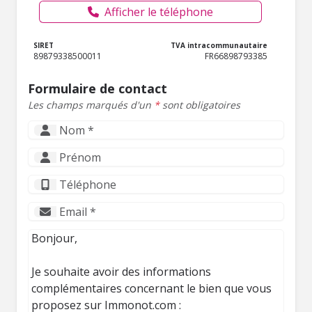
Afficher le téléphone
SIRET
TVA intracommunautaire
89879338500011
FR66898793385
Formulaire de contact
Les champs marqués d'un
*
sont obligatoires