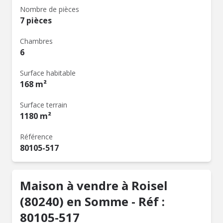
Nombre de pièces
7 pièces
Chambres
6
Surface habitable
168 m²
Surface terrain
1180 m²
Référence
80105-517
Maison à vendre à Roisel
(80240) en Somme - Réf :
80105-517