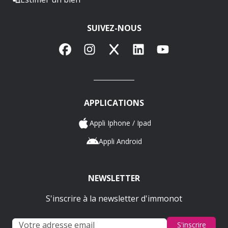
SUIVEZ-NOUS
Facebook
Instagram
X
LinkedIn
YouTube
APPLICATIONS
Appli Iphone / Ipad
Appli Android
NEWSLETTER
S'inscrire à la newsletter d'immonot
S'inscrire