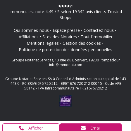
Immonot est noté 4,49 / 5 selon 19 542 avis clients Trusted
Shops
Qui sommes-nous
Espace presse
Contactez-nous
Affiliations
Sites des Notaires
Tout l'immobilier
Mentions légales
Gestion des cookies
Politique de protection des données personnelles
Groupe Notariat Services, 13 Rue du Bois vert, 19230 Pompadour
info@immonot.com
Groupe Notariat Services SA à Conseil d'Administration au capital de 143
448 € - RC BRIVE 676 720 212 - SIRET 676 720 212 000 15 - Code APE
5814Z - TVA Intracommunautaire FR 21676720212
Afficher
Email