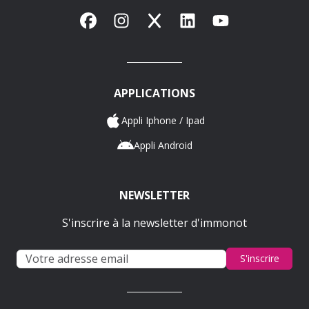
Facebook
Instagram
X
LinkedIn
YouTube
APPLICATIONS
Appli Iphone / Ipad
Appli Android
NEWSLETTER
S'inscrire à la newsletter d'immonot
S'inscrire