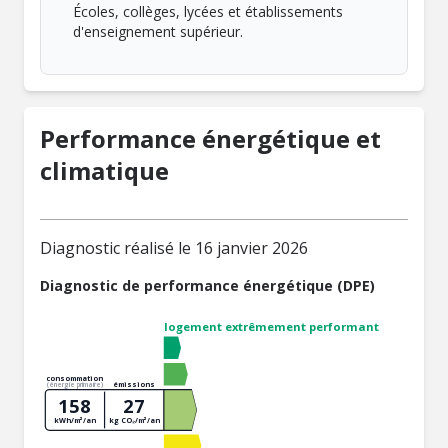
Écoles, collèges, lycées et établissements
d'enseignement supérieur.
Performance énergétique et
climatique
Diagnostic réalisé le 16 janvier 2026
Diagnostic de performance énergétique (DPE)
logement extrêmement performant
consommation
émissions
(énergie primaire)
158
27
kWh/m²/an
kg CO₂/m²/an