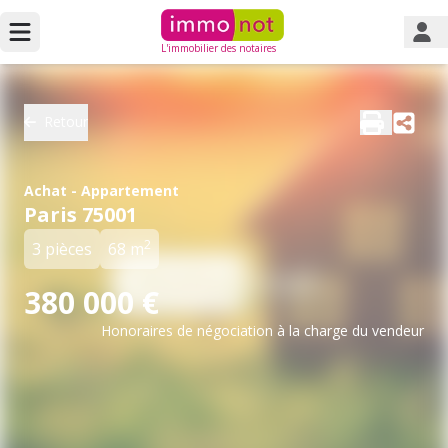
L'immobilier des notaires
Retour
Achat - Appartement
Paris 75001
2
3 pièces
68 m
380 000 €
Honoraires de négociation à la charge du vendeur