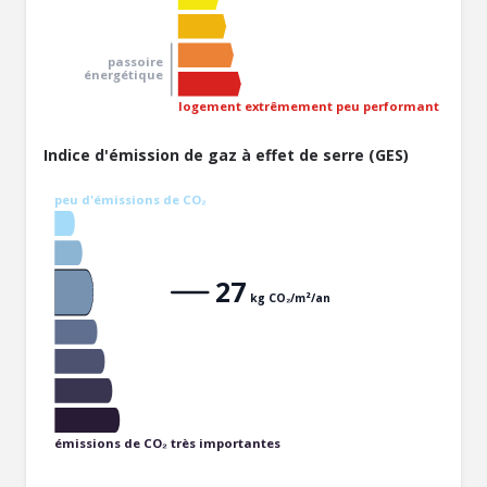
passoire
énergétique
logement extrêmement peu performant
Indice d'émission de gaz à effet de serre (GES)
peu d'émissions de CO₂
27
kg CO₂/m²/an
émissions de CO₂ très importantes