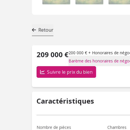
Retour
209 000 €
200 000 € + Honoraires de négoci
Barème des honoraires de négoc
Suivre le prix du bien
Caractéristiques
Nombre de pièces
Chambres