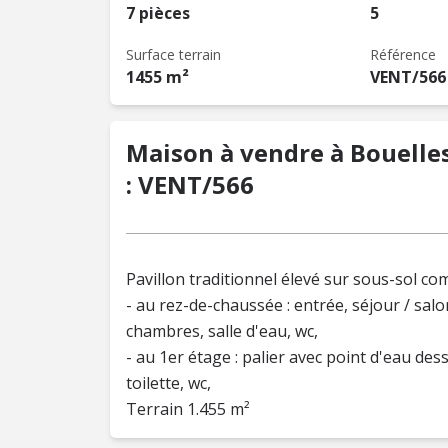
7 pièces
5
Surface terrain
Référence
1455 m²
VENT/566
Maison à vendre à Bouelles
: VENT/566
Pavillon traditionnel élevé sur sous-sol co
- au rez-de-chaussée : entrée, séjour / sal
chambres, salle d'eau, wc,
- au 1er étage : palier avec point d'eau d
toilette, wc,
Terrain 1.455 m²