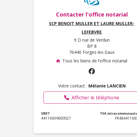
Contacter l'office notarial
SCP BENOIT MULLER ET LAURE MULLER-
LEFEBVRE
9 D rue de Verdun
BP 8
76440 Forges-les-Eaux
Tous les biens de l’office notarial
Votre contact :
Mélanie LANCIEN
Afficher le téléphone
SIRET
TVA intracommunauta
44116939800027
FR48441169