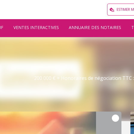
ESTIMER 
UF
VENTES INTERACTIVES
ANNUAIRE DES NOTAIRES
200 000 € + Honoraires de négociation TTC : 