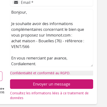
Confidentialité et conformité au RGPD.
Envoyer un message
ire
398
Consultez les informations liées à ce traitement de
données