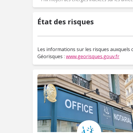
État des risques
Les informations sur les risques auxquels c
Géorisques :
www.georisques.gouv.fr