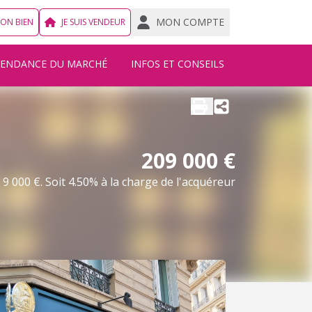
MON COMPTE
MON BIEN
JE SUIS VENDEUR
TENDANCE DU MARCHÉ
INFOS ET CONSEILS
209 000 €
9 000 €. Soit 4.50% à la charge de l'acquéreur