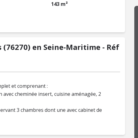
143 m²
 (76270) en Seine-Maritime - Réf
mplet et comprenant :
on avec cheminée insert, cuisine aménagée, 2
esservant 3 chambres dont une avec cabinet de