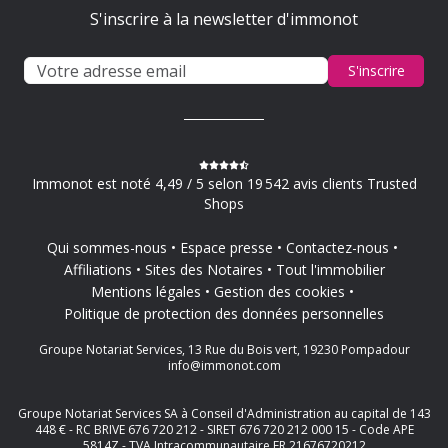
S'inscrire à la newsletter d'immonot
S'inscrire
Immonot est noté 4,49 / 5 selon 19 542 avis clients Trusted
Shops
Qui sommes-nous
Espace presse
Contactez-nous
Affiliations
Sites des Notaires
Tout l'immobilier
Mentions légales
Gestion des cookies
Politique de protection des données personnelles
Groupe Notariat Services, 13 Rue du Bois vert, 19230 Pompadour
info@immonot.com
Groupe Notariat Services SA à Conseil d'Administration au capital de 143
448 € - RC BRIVE 676 720 212 - SIRET 676 720 212 000 15 - Code APE
5814Z - TVA Intracommunautaire FR 21676720212