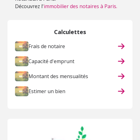
Découvrez l'
immobilier des notaires à Paris.
Calculettes
Frais de notaire
Capacité d'emprunt
Montant des mensualités
Estimer un bien