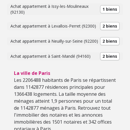
Achat appartement à Issy-les-Moulineaux
1 biens
(92130)
Achat appartement à Levallois-Perret (92300)
2 biens
Achat appartement à Neuilly-sur-Seine (92200)
2 biens
Achat appartement à Saint-Mandé (94160)
2 biens
La ville de Paris
Les 2206488 habitants de Paris se répartissent
dans 1142877 résidences principales pour
1366438 logements. La taille moyenne des
ménages atteint 1,9 personnes pour un total
de 1142877 ménages à Paris. Retrouvez tout
l'immobilier des notaires et les annonces
immobilières des 1501 notaires et 342 offices
notariaux à Paris.