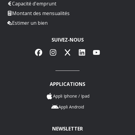
Capacité d'emprunt
Montant des mensualités
Estimer un bien
SUIVEZ-NOUS
Facebook
Instagram
X
LinkedIn
YouTube
APPLICATIONS
Appli Iphone / Ipad
Appli Android
NEWSLETTER