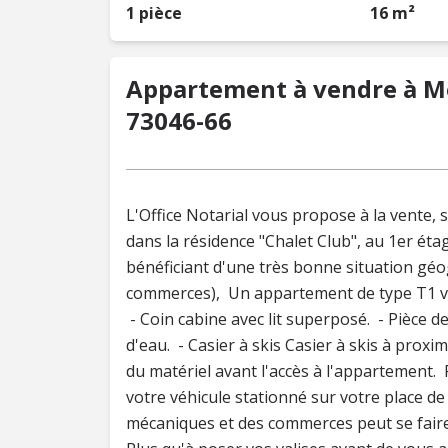
1 pièce
16 m²
Appartement à vendre à Mod
73046-66
L'Office Notarial vous propose à la vente,
dans la résidence "Chalet Club", au 1er éta
bénéficiant d'une très bonne situation g
commerces), Un appartement de type T1 ve
- Coin cabine avec lit superposé. - Pièce de
d'eau. - Casier à skis Casier à skis à proxi
du matériel avant l'accès à l'appartement. 
votre véhicule stationné sur votre place d
mécaniques et des commerces peut se faire 