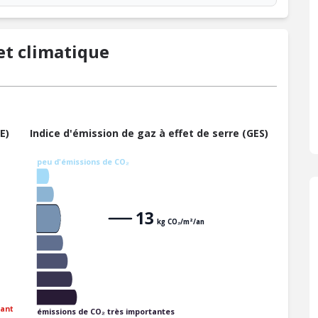
t climatique
E)
Indice d'émission de gaz à effet de serre (GES)
peu d'émissions de CO₂
13
kg CO₂/m²/an
ant
émissions de CO₂ très importantes