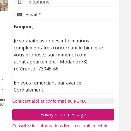
ire
Confidentialité et conformité au RGPD.
861
Envoyer un message
Consultez les informations liées à ce traitement de