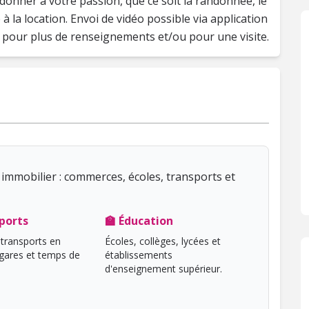
donner à votre passion, que ce soit la randonnée, le
 la location. Envoi de vidéo possible via application
pour plus de renseignements et/ou pour une visite.
immobilier : commerces, écoles, transports et
ports
🏫 Éducation
transports en
Écoles, collèges, lycées et
ares et temps de
établissements
d'enseignement supérieur.