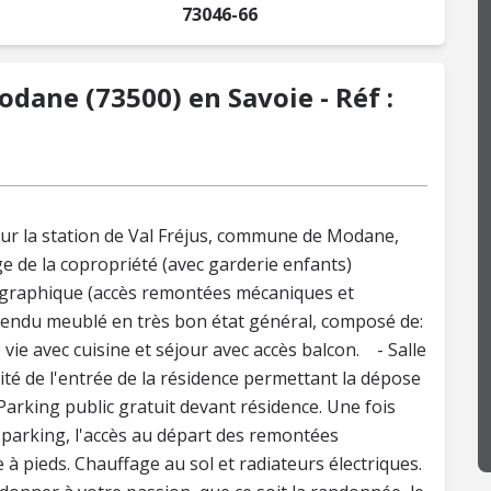
73046-66
ane (73500) en Savoie - Réf :
 sur la station de Val Fréjus, commune de Modane,
ge de la copropriété (avec garderie enfants)
éographique (accès remontées mécaniques et
ndu meublé en très bon état général, composé de:
 vie avec cuisine et séjour avec accès balcon. - Salle
mité de l'entrée de la résidence permettant la dépose
Parking public gratuit devant résidence. Une fois
e parking, l'accès au départ des remontées
à pieds. Chauffage au sol et radiateurs électriques.