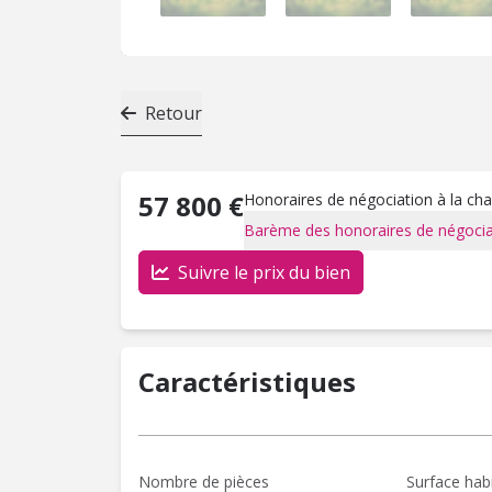
Retour
57 800 €
Honoraires de négociation à la ch
Barème des honoraires de négocia
Suivre le prix du bien
Caractéristiques
Nombre de pièces
Surface hab