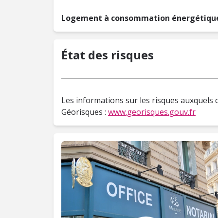
Logement à consommation énergétique
État des risques
Les informations sur les risques auxquels c
Géorisques :
www.georisques.gouv.fr