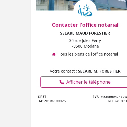
Contacter l'office notarial
SELARL MAUD FORESTIER
30 rue Jules Ferry
73500 Modane
Tous les biens de l’office notarial
Votre contact :
SELARL M. FORESTIER
Afficher le téléphone
SIRET
TVA intracommunauta
34120186100026
FR00341201