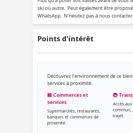
Plus qu'à poser vos valises avant de vous a
ski ou autre. Peut également être proposé à
WhatsApp. N'hésitez pas à nous contacter 
Points d'intérêt
Découvrez l'environnement de ce bien 
services à proximité.
🏪 Commerces et
🚇 Trans
services
Accès aux 
commun, g
Supermarchés, restaurants,
trajet.
banques et commerces de
proximité.