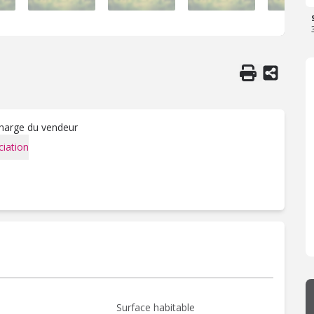
charge du vendeur
iation
Surface habitable