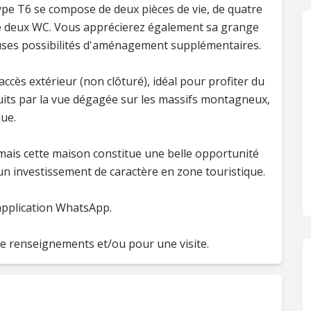
type T6 se compose de deux pièces de vie, de quatre
de deux WC. Vous apprécierez également sa grange
uses possibilités d'aménagement supplémentaires.
accès extérieur (non clôturé), idéal pour profiter du
uits par la vue dégagée sur les massifs montagneux,
ue.
mais cette maison constitue une belle opportunité
 un investissement de caractère en zone touristique.
 application WhatsApp.
de renseignements et/ou pour une visite.