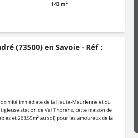
143 m²
ré (73500) en Savoie - Réf :
roximité immédiate de la Haute-Maurienne et du
estigieuse station de Val Thorens, cette maison de
tables et 268.59m² au sol) pour les amoureux de la