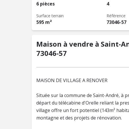
6 pièces
4
Surface terrain
Référence
595 m²
73046-57
Maison à vendre à Saint-And
73046-57
MAISON DE VILLAGE A RENOVER
Située sur la commune de Saint-André, à p
départ du télécabine d'Orelle reliant la pr
village offre un fort potentiel (143m² habi
montagne et des projets de rénovation.