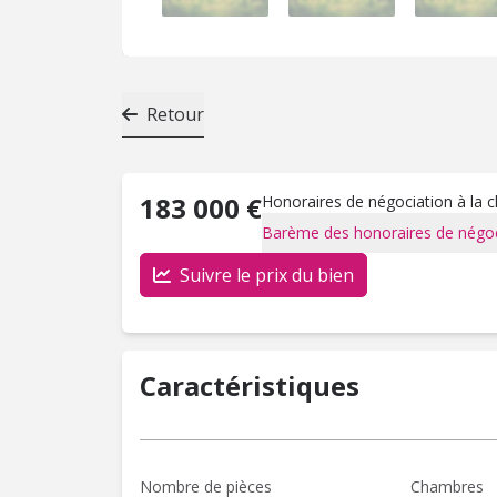
Retour
183 000 €
Honoraires de négociation à la 
Barème des honoraires de négoc
Suivre le prix du bien
Caractéristiques
Nombre de pièces
Chambres