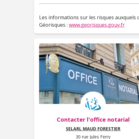
Les informations sur les risques auxquels c
Géorisques :
www.georisques.gouv.fr
Contacter l'office notarial
SELARL MAUD FORESTIER
30 rue Jules Ferry