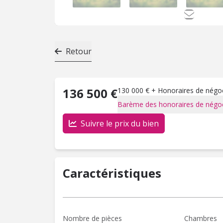
Retour
136 500 €
130 000 € + Honoraires de négoci
Barème des honoraires de négoc
Suivre le prix du bien
Caractéristiques
Nombre de pièces
Chambres