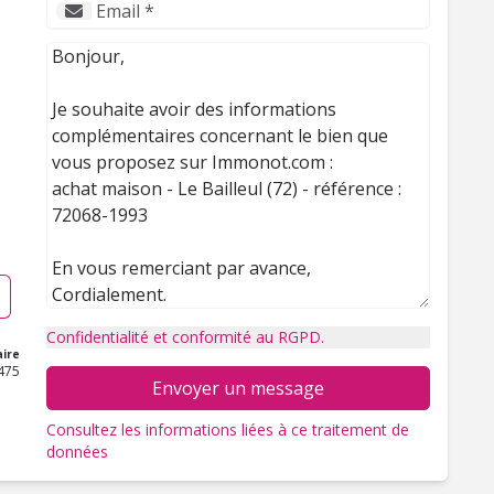
Confidentialité et conformité au RGPD.
ire
475
Envoyer un message
Consultez les informations liées à ce traitement de
données