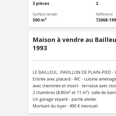
3 pièces
2
Surface terrain
Référence
500 m²
72068-19
Maison à vendre au Bailleul
1993
LE BAILLEUL : PAVILLON DE PLAIN-PIED - Lo
Entrée avec placard - WC - cuisine aménagé
avec cheminée et insert - terrasse avec sto
2 chambres (8,80m² et 11 m²)- salle de bains
Un garage séparé - partie atelier
Montant du loyer : 490 € mensuel