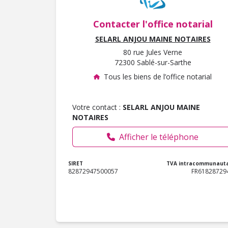
Contacter l'office notarial
SELARL ANJOU MAINE NOTAIRES
80 rue Jules Verne
72300 Sablé-sur-Sarthe
Tous les biens de l’office notarial
Votre contact :
SELARL ANJOU MAINE
NOTAIRES
Afficher le téléphone
SIRET
TVA intracommunauta
82872947500057
FR61828729