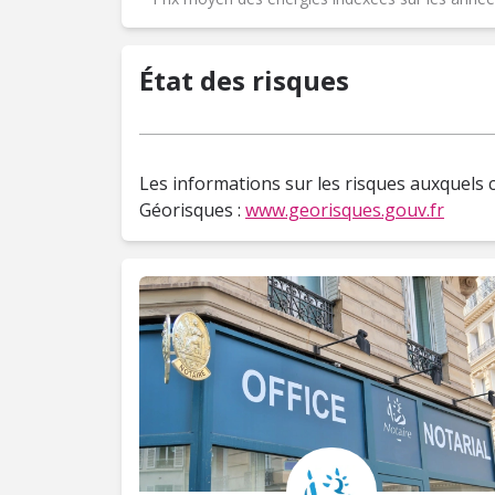
État des risques
Les informations sur les risques auxquels c
Géorisques :
www.georisques.gouv.fr