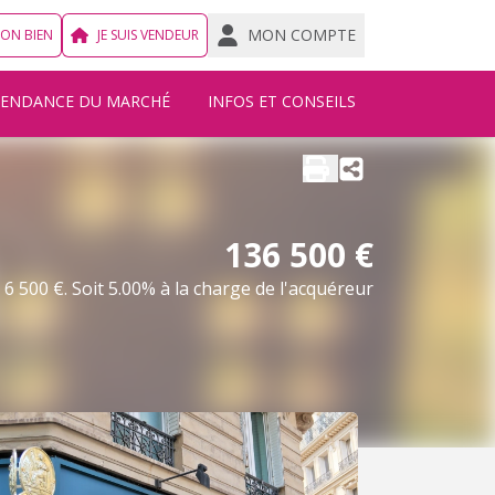
MON COMPTE
MON BIEN
JE SUIS VENDEUR
TENDANCE DU MARCHÉ
INFOS ET CONSEILS
136 500 €
6 500 €. Soit 5.00% à la charge de l'acquéreur