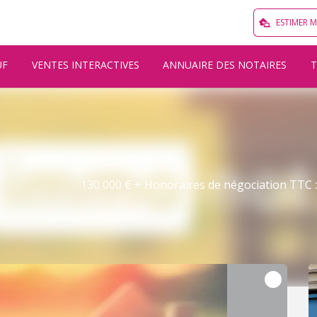
ESTIMER 
UF
VENTES INTERACTIVES
ANNUAIRE DES NOTAIRES
130 000 € + Honoraires de négociation TTC : 