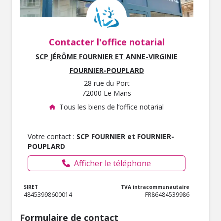
Contacter l'office notarial
SCP JÉRÔME FOURNIER ET ANNE-VIRGINIE
FOURNIER-POUPLARD
28 rue du Port
72000 Le Mans
Tous les biens de l’office notarial
Votre contact :
SCP FOURNIER et FOURNIER-
POUPLARD
Afficher le téléphone
SIRET
TVA intracommunautaire
48453998600014
FR86484539986
Formulaire de contact