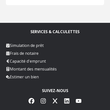
SERVICES & CALCULETTES
Simulation de prêt
Frais de notaire
Capacité d'emprunt
Montant des mensualités
Estimer un bien
SUIVEZ-NOUS
Facebook
Instagram
X
LinkedIn
YouTube