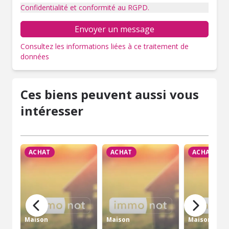
Confidentialité et conformité au RGPD.
Envoyer un message
Consultez les informations liées à ce traitement de
données
Ces biens peuvent aussi vous
intéresser
ACHAT
ACHAT
ACHAT
Maison
Maison
Maison