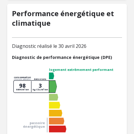
Performance énergétique et
climatique
Diagnostic réalisé le 30 avril 2026
Diagnostic de performance énergétique (DPE)
logement extrêmement performant
consommation
émissions
(énergie primaire)
98
3
kWh/m²/an
kg CO₂/m²/an
passoire
énergétique