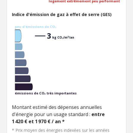
logement extrêmement peu performant
Indice d'émission de gaz à effet de serre (GES)
peu d'émissions de CO₂
3
kg CO₂/m²/an
émissions de CO₂ très importantes
Montant estimé des dépenses annuelles
d'énergie pour un usage standard :
entre
1 420 € et 1 970 € / an *
* Prix moyen des énergies indexées sur les années