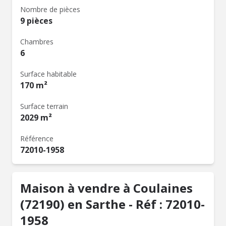
Nombre de pièces
9 pièces
Chambres
6
Surface habitable
170 m²
Surface terrain
2029 m²
Référence
72010-1958
Maison à vendre à Coulaines
(72190) en Sarthe - Réf : 72010-
1958