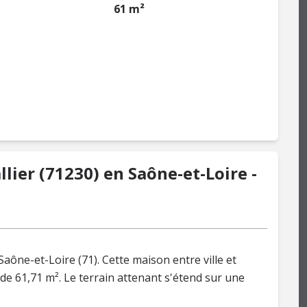
61 m²
lier (71230) en Saône-et-Loire -
Saône-et-Loire (71). Cette maison entre ville et
e 61,71 m². Le terrain attenant s'étend sur une