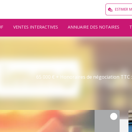
ESTIMER 
UF
VENTES INTERACTIVES
ANNUAIRE DES NOTAIRES
65 000 € + Honoraires de négociation TTC : 