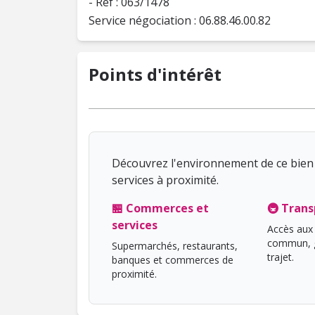
- Réf : 063/1478
Service négociation : 06.88.46.00.82
Points d'intérêt
Découvrez l'environnement de ce bien 
services à proximité.
🏪 Commerces et
🚇 Trans
services
Accès aux 
commun, g
Supermarchés, restaurants,
trajet.
banques et commerces de
proximité.