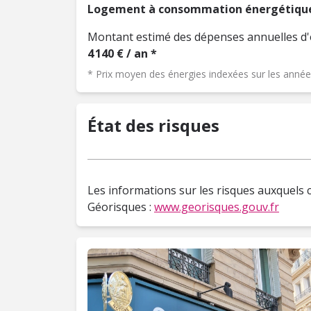
Logement à consommation énergétique
Montant estimé des dépenses annuelles d'
4 140 € / an *
* Prix moyen des énergies indexées sur les ann
État des risques
Les informations sur les risques auxquels c
Géorisques :
www.georisques.gouv.fr