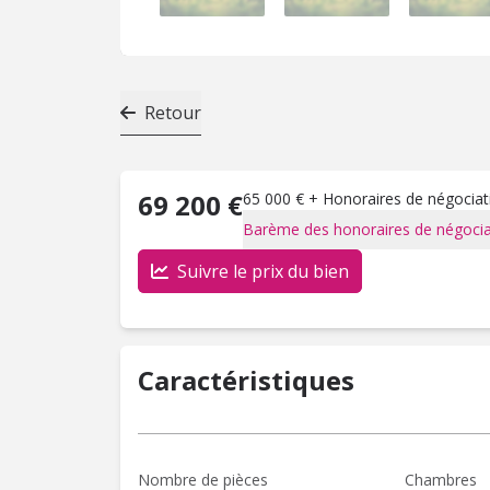
Retour
69 200 €
65 000 € + Honoraires de négociati
Barème des honoraires de négocia
Suivre le prix du bien
Caractéristiques
Nombre de pièces
Chambres