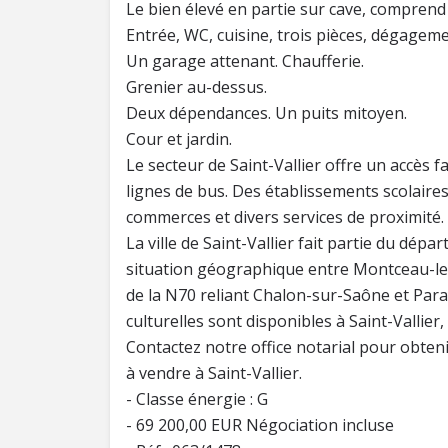
Le bien élevé en partie sur cave, comprend 
Entrée, WC, cuisine, trois pièces, dégagemen
Un garage attenant. Chaufferie.
Grenier au-dessus.
Deux dépendances. Un puits mitoyen.
Cour et jardin.
Le secteur de Saint-Vallier offre un accès
lignes de bus. Des établissements scolair
commerces et divers services de proximité.
La ville de Saint-Vallier fait partie du dé
situation géographique entre Montceau-les-
de la N70 reliant Chalon-sur-Saône et Paray
culturelles sont disponibles à Saint-Vallier
Contactez notre office notarial pour obte
à vendre à Saint-Vallier.
- Classe énergie : G
- 69 200,00 EUR Négociation incluse