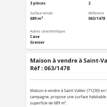
3 pièces
2
Surface terrain
Référence
689 m²
063/1478
Autres caractéristiques
Cave
Grenier
Maison à vendre à Saint-Val
Réf : 063/1478
Maison à vendre à Saint-Vallier (71230) en 
campagne, propose une surface habitable d
superficie de 689 m².