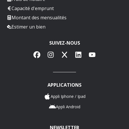
Capacité d'emprunt
Montant des mensualités
Estimer un bien
SUIVEZ-NOUS
Facebook
Instagram
X
LinkedIn
YouTube
APPLICATIONS
Appli Iphone / Ipad
Appli Android
NEWSLETTER