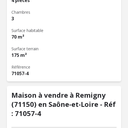
4 pièces
Chambres
3
Surface habitable
70 m²
Surface terrain
175 m²
Référence
71057-4
Maison à vendre à Remigny
(71150) en Saône-et-Loire - Réf
: 71057-4