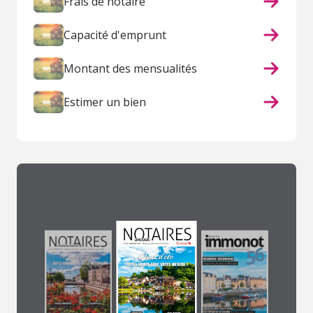
Frais de notaire
Capacité d'emprunt
Montant des mensualités
Estimer un bien