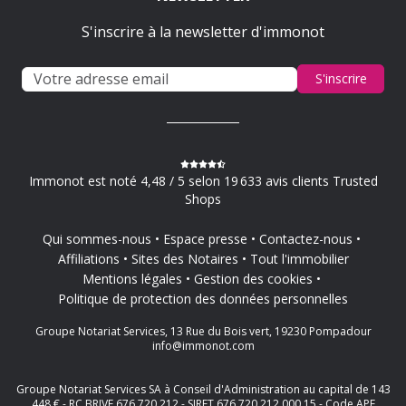
S'inscrire à la newsletter d'immonot
S'inscrire
Immonot est noté 4,48 / 5 selon 19 633 avis clients Trusted
Shops
Qui sommes-nous
Espace presse
Contactez-nous
Affiliations
Sites des Notaires
Tout l'immobilier
Mentions légales
Gestion des cookies
Politique de protection des données personnelles
Groupe Notariat Services, 13 Rue du Bois vert, 19230 Pompadour
info@immonot.com
Groupe Notariat Services SA à Conseil d'Administration au capital de 143
448 € - RC BRIVE 676 720 212 - SIRET 676 720 212 000 15 - Code APE