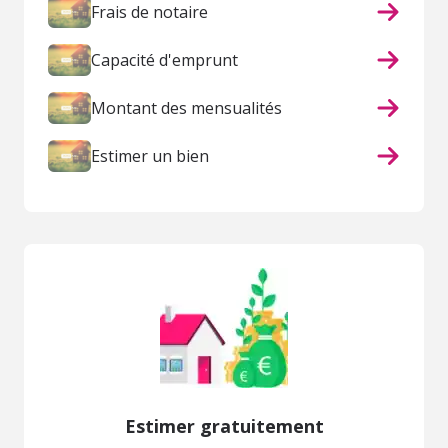
Frais de notaire
Capacité d'emprunt
Montant des mensualités
Estimer un bien
Estimer gratuitement