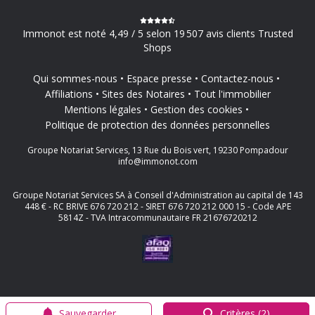
Immonot est noté 4,49 / 5 selon 19 507 avis clients Trusted
Shops
Qui sommes-nous
Espace presse
Contactez-nous
Affiliations
Sites des Notaires
Tout l'immobilier
Mentions légales
Gestion des cookies
Politique de protection des données personnelles
Groupe Notariat Services, 13 Rue du Bois vert, 19230 Pompadour
info@immonot.com
Groupe Notariat Services SA à Conseil d'Administration au capital de 143
448 € - RC BRIVE 676 720 212 - SIRET 676 720 212 000 15 - Code APE
5814Z - TVA Intracommunautaire FR 21676720212
Sauvegarder
Critères (2)