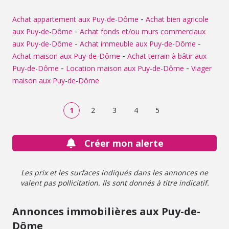
-
Achat appartement aux Puy-de-Dôme
Achat bien agricole
-
aux Puy-de-Dôme
Achat fonds et/ou murs commerciaux
-
-
aux Puy-de-Dôme
Achat immeuble aux Puy-de-Dôme
-
Achat maison aux Puy-de-Dôme
Achat terrain à bâtir aux
-
-
Puy-de-Dôme
Location maison aux Puy-de-Dôme
Viager
maison aux Puy-de-Dôme
1
2
3
4
5
Créer mon alerte
Les prix et les surfaces indiqués dans les annonces ne
valent pas pollicitation. Ils sont donnés à titre indicatif.
Annonces immobilières aux Puy-de-
Dôme