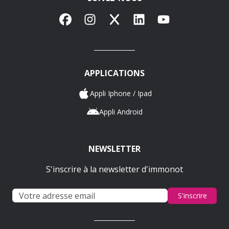
Facebook
Instagram
X
LinkedIn
YouTube
APPLICATIONS
Appli Iphone / Ipad
Appli Android
NEWSLETTER
S'inscrire à la newsletter d'immonot
S'inscrire