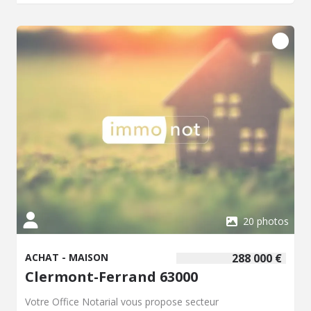
Terrasse. Jardin attenant. Commerces de proximité.
Environnement calme et agréable. Pour tous
renseignements, contacter Sarah HENNION.
20 photos
ACHAT - MAISON
288 000 €
Clermont-Ferrand 63000
Votre Office Notarial vous propose secteur