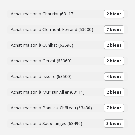
Achat maison à Chauriat (63117)
2 biens
Achat maison à Clermont-Ferrand (63000)
7 biens
Achat maison à Cunlhat (63590)
2 biens
Achat maison à Gerzat (63360)
2 biens
Achat maison à Issoire (63500)
4 biens
Achat maison à Mur-sur-Allier (63111)
2 biens
Achat maison à Pont-du-Château (63430)
7 biens
Achat maison à Sauxillanges (63490)
3 biens