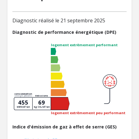
Diagnostic réalisé le 21 septembre 2025
Diagnostic de performance énergétique (DPE)
logement extrêmement performant
consommation
émissions
(énergie primaire)
455
69
kWh/m²/an
kg CO₂/m²/an
logement extrêmement peu performant
Indice d'émission de gaz à effet de serre (GES)