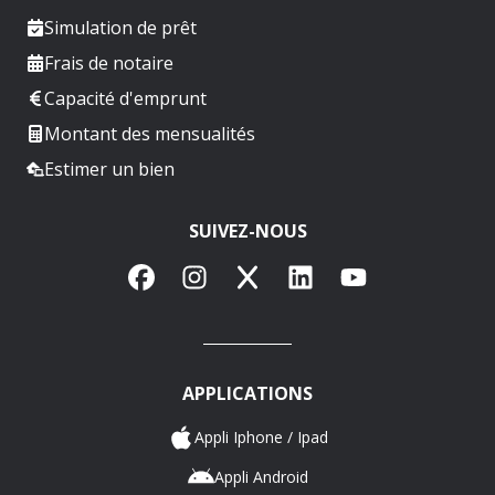
Simulation de prêt
Frais de notaire
Capacité d'emprunt
Montant des mensualités
Estimer un bien
SUIVEZ-NOUS
Facebook
Instagram
X
LinkedIn
YouTube
APPLICATIONS
Appli Iphone / Ipad
Appli Android