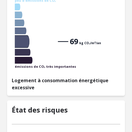
peu d'émissions de CO₂
69
kg CO₂/m²/an
émissions de CO₂ très importantes
Logement à consommation énergétique
excessive
État des risques