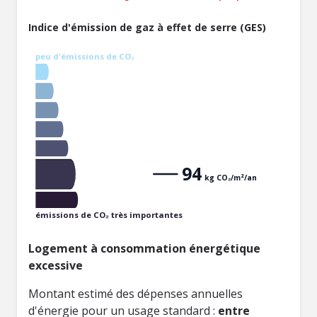
Indice d'émission de gaz à effet de serre (GES)
peu d'émissions de CO₂
94
kg CO₂/m²/an
émissions de CO₂ très importantes
Logement à consommation énergétique
excessive
Montant estimé des dépenses annuelles
d'énergie pour un usage standard :
entre