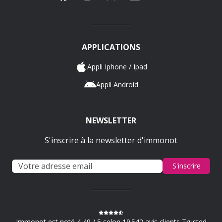
APPLICATIONS
Appli Iphone / Ipad
Appli Android
NEWSLETTER
S'inscrire à la newsletter d'immonot
S'inscrire
Immonot est noté 4,49 / 5 selon 19 542 avis clients Trusted