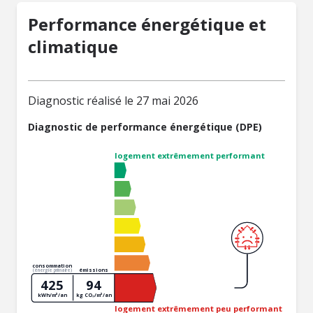
Performance énergétique et
climatique
Diagnostic réalisé le 27 mai 2026
Diagnostic de performance énergétique (DPE)
logement extrêmement performant
consommation
émissions
(énergie primaire)
425
94
kWh/m²/an
kg CO₂/m²/an
logement extrêmement peu performant