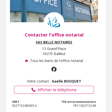
Contacter l'office notarial
SAS BELLE NOTAIRES
13 Grand'Place
59270 Bailleul
Tous les biens de l’office notarial
Votre contact :
Gaelle BOUQUET
Afficher le téléphone
SIRET
TVA intracommunautaire
92271524800014
FR11922715248