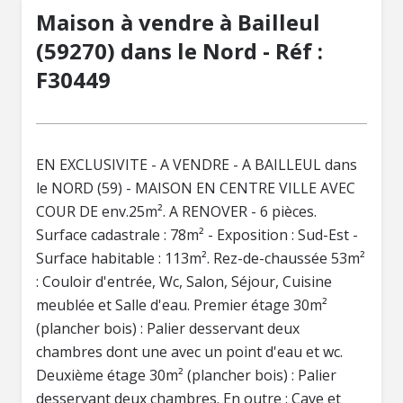
Maison à vendre à Bailleul
(59270) dans le Nord - Réf :
F30449
EN EXCLUSIVITE - A VENDRE - A BAILLEUL dans
le NORD (59) - MAISON EN CENTRE VILLE AVEC
COUR DE env.25m². A RENOVER - 6 pièces.
Surface cadastrale : 78m² - Exposition : Sud-Est -
Surface habitable : 113m². Rez-de-chaussée 53m²
: Couloir d'entrée, Wc, Salon, Séjour, Cuisine
meublée et Salle d'eau. Premier étage 30m²
(plancher bois) : Palier desservant deux
chambres dont une avec un point d'eau et wc.
Deuxième étage 30m² (plancher bois) : Palier
desservant deux chambres. En outre : Cave et