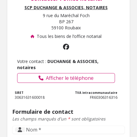
SCP DUCHANGE & ASSOCIES, NOTAIRES
9 rue du Maréchal Foch
BP 267
59100 Roubaix
Tous les biens de l’office notarial
Votre contact :
DUCHANGE & ASSOCIES,
notaires
Afficher le téléphone
SIRET
TVA intracommunautaire
30631631600018
FR60306316316
Formulaire de contact
Les champs marqués d'un
*
sont obligatoires