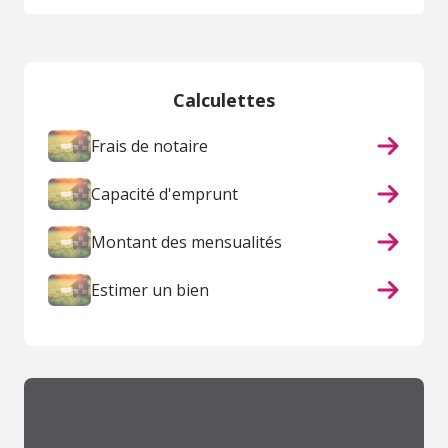
Calculettes
Frais de notaire
Capacité d'emprunt
Montant des mensualités
Estimer un bien