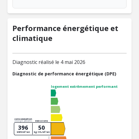
Performance énergétique et
climatique
Diagnostic réalisé le 4 mai 2026
Diagnostic de performance énergétique (DPE)
logement extrêmement performant
consommation
émissions
(énergie primaire)
396
50
kWh/m²/an
kg CO₂/m²/an