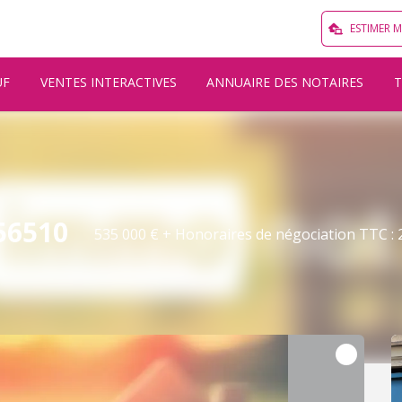
ESTIMER 
UF
VENTES INTERACTIVES
ANNUAIRE DES NOTAIRES
56510
535 000 € + Honoraires de négociation TTC : 2