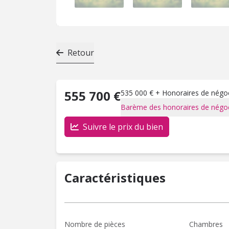
Retour
555 700 €
535 000 € + Honoraires de négoci
Barème des honoraires de négoc
Suivre le prix du bien
Caractéristiques
Nombre de pièces
Chambres