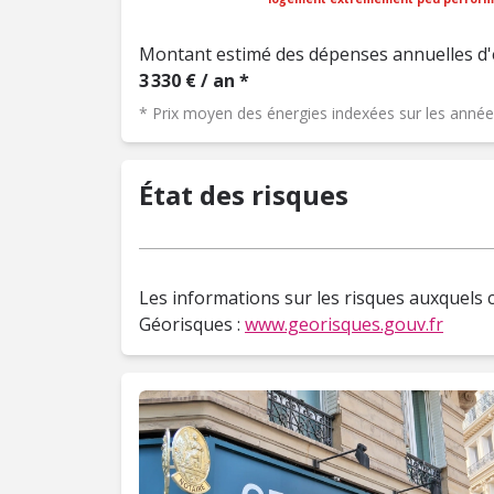
Montant estimé des dépenses annuelles d'
3 330 € / an *
* Prix moyen des énergies indexées sur les ann
État des risques
Les informations sur les risques auxquels c
Géorisques :
www.georisques.gouv.fr