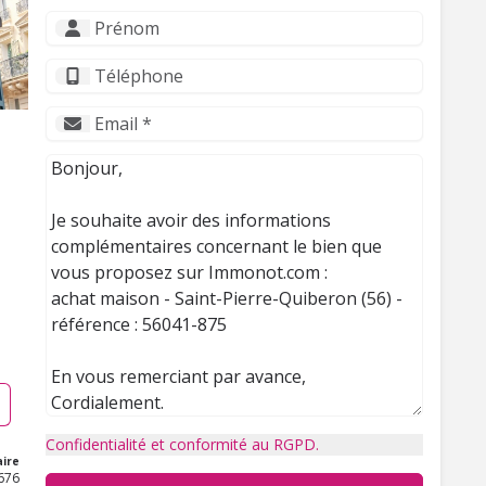
Confidentialité et conformité au RGPD.
ire
676