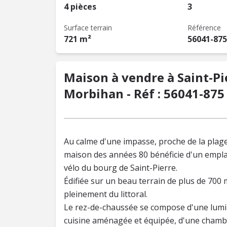
4 pièces
3
Surface terrain
Référence
721 m²
56041-875
Maison à vendre à Saint-Pi
Morbihan - Réf : 56041-875
Au calme d'une impasse, proche de la plage
maison des années 80 bénéficie d'un empla
vélo du bourg de Saint-Pierre.
Édifiée sur un beau terrain de plus de 700 m
pleinement du littoral.
Le rez-de-chaussée se compose d'une lumine
cuisine aménagée et équipée, d'une chambre