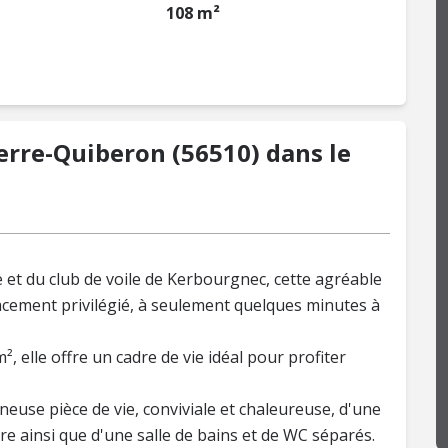
108 m²
erre-Quiberon (56510) dans le
 et du club de voile de Kerbourgnec, cette agréable
cement privilégié, à seulement quelques minutes à
², elle offre un cadre de vie idéal pour profiter
use pièce de vie, conviviale et chaleureuse, d'une
 ainsi que d'une salle de bains et de WC séparés.