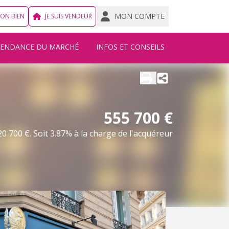
MON COMPTE
MON BIEN
JE SUIS VENDEUR
TENDANCE DU MARCHÉ
INFOS ET CONSEILS
555 700 €
0 700 €. Soit 3.87% à la charge de l'acquéreur