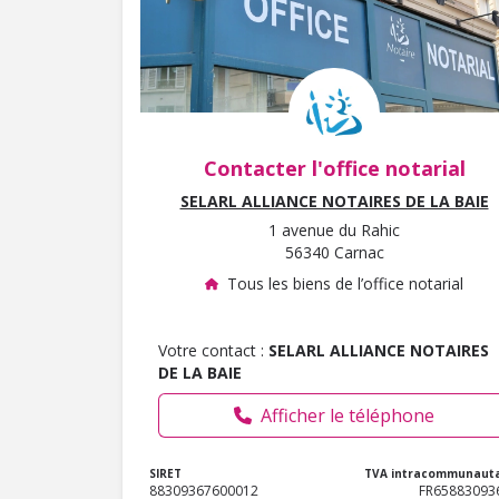
Contacter l'office notarial
SELARL ALLIANCE NOTAIRES DE LA BAIE
1 avenue du Rahic
56340 Carnac
Tous les biens de l’office notarial
Votre contact :
SELARL ALLIANCE NOTAIRES
DE LA BAIE
Afficher le téléphone
SIRET
TVA intracommunauta
88309367600012
FR65883093