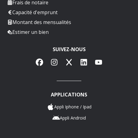
Frais de notaire
Capacité d'emprunt
Montant des mensualités
Estimer un bien
SUIVEZ-NOUS
Facebook
Instagram
X
LinkedIn
YouTube
APPLICATIONS
Appli Iphone / Ipad
Appli Android