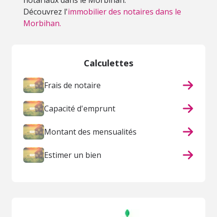
notariaux dans le Morbihan.
Découvrez l'
immobilier des notaires dans le
Morbihan.
Calculettes
Frais de notaire
Capacité d'emprunt
Montant des mensualités
Estimer un bien