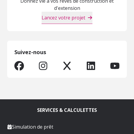
Donnez vie à vos rêves de construction et
d'extension
Lancez votre projet
Suivez-nous
SERVICES & CALCULETTES
Simulation de prêt