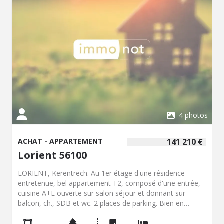
4 photos
ACHAT - APPARTEMENT
141 210 €
Lorient 56100
LORIENT, Kerentrech. Au 1er étage d'une résidence
entretenue, bel appartement T2, composé d'une entrée,
cuisine A+E ouverte sur salon séjour et donnant sur
balcon, ch., SDB et wc. 2 places de parking. Bien en
copro. Charges : 360 euros/trim. (Asc., communs, fonds
travaux). (possibilité libre au 1er mai)