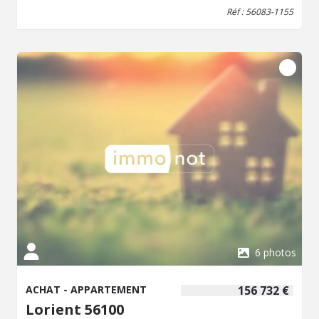
Réf : 56083-1155
6 photos
ACHAT - APPARTEMENT
156 732 €
Lorient 56100