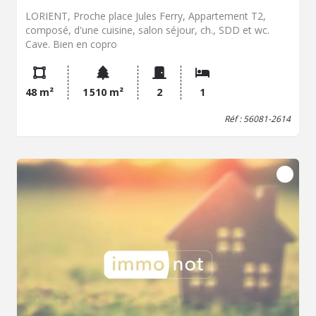
LORIENT, Proche place Jules Ferry, Appartement T2,
composé, d'une cuisine, salon séjour, ch., SDD et wc.
Cave. Bien en copro
48 m²
1 510 m²
2
1
Réf : 56081-2614