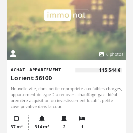
6 photos
ACHAT - APPARTEMENT
115 544 €
Lorient 56100
Nouvelle ville, dans petite copropriété aux faibles charges,
appartement de type 2 à rénover . chauffage gaz . Idéal
première acquisition ou investissement locatif . petite
cave privative dans la cour.
37 m²
314 m²
2
1