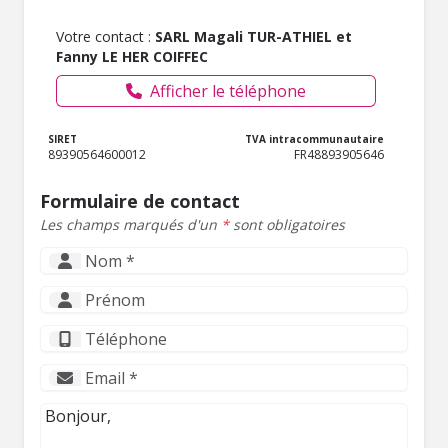
Votre contact :
SARL Magali TUR-ATHIEL et
Fanny LE HER COIFFEC
Afficher le téléphone
SIRET
TVA intracommunautaire
89390564600012
FR48893905646
Formulaire de contact
Les champs marqués d'un
*
sont obligatoires