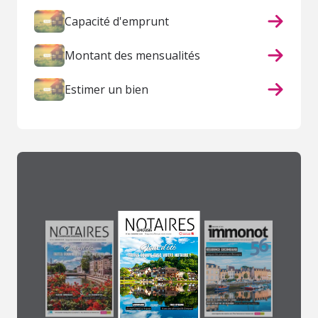
Capacité d'emprunt
Montant des mensualités
Estimer un bien