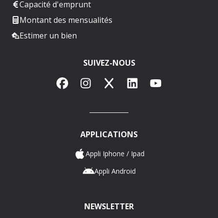
Capacité d'emprunt
Montant des mensualités
Estimer un bien
SUIVEZ-NOUS
Facebook
Instagram
X
LinkedIn
YouTube
APPLICATIONS
Appli Iphone / Ipad
Appli Android
NEWSLETTER