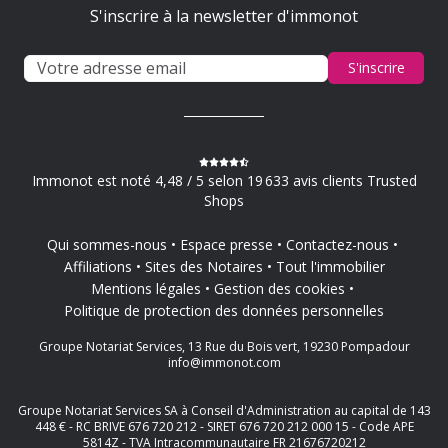
S'inscrire à la newsletter d'immonot
S'inscrire
Immonot est noté 4,48 / 5 selon 19 633 avis clients Trusted
Shops
Qui sommes-nous
Espace presse
Contactez-nous
Affiliations
Sites des Notaires
Tout l'immobilier
Mentions légales
Gestion des cookies
Politique de protection des données personnelles
Groupe Notariat Services, 13 Rue du Bois vert, 19230 Pompadour
info@immonot.com
Groupe Notariat Services SA à Conseil d'Administration au capital de 143
448 € - RC BRIVE 676 720 212 - SIRET 676 720 212 000 15 - Code APE
5814Z - TVA Intracommunautaire FR 21676720212