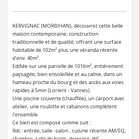
KERVIGNAC (MORBIHAN), découvrez cette belle
maison contemporaine, construction
traditionnelle et de qualité, offrant une surface
habitable de 102m² plus une véranda récente
d'env. 40m².
Edifiée sur une parcelle de 1016m², entièrement
paysagée, bien ensoleillée et au calme, dans un
hameau proche du bourg et des accès aux voies
rapides à 5min (Lorient - Vannes).
Une piscine couverte (chauffée), un carport avec
atelier, une roulotte et cabanons complètent
l'ensemble.
Ce bien est composé comme suit :
Rdc : entrée, salle -salon , cuisine récente AM/EQ,
chambre, salle de bains, dressing, WC.