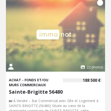
22 photos
ACHAT - FONDS ET/OU
188 500 €
MURS COMMERCIAUX
Sainte-Brigitte 56480
🏡 À Vendre – Bar Commercial avec Gîte et Logement à
SAINTE-BRIGITTE (56480) Située au cœur de la
charmante commune de SAINTE-BRIGITTE, cette