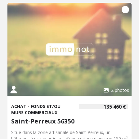
2 photos
ACHAT - FONDS ET/OU
135 460 €
MURS COMMERCIAUX
Saint-Perreux 56350
Situé dans la zone artisanale de Saint-Perreux, un
bâtiment à usage artisanal d'une surface d'environ 150 m²