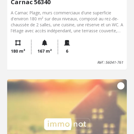
Carnac 56340
A Carnac Plage, murs commerciaux d'une superficie
d'environ 180 m² sur deux niveaux, composé au rez-de-
chaussée de 2 salles, une cuisine, une réserve et un WC. A
l'étage avec accès indépendant, une terrasse couverte,
une salle, une cuisine, et une pièce avec douche et WC.
Libre de toute occupation.
180 m²
167 m²
6
Réf : 56041-761