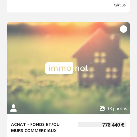
Réf : 39
13 photos
ACHAT - FONDS ET/OU
778 440 €
MURS COMMERCIAUX