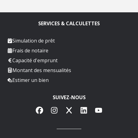
SERVICES & CALCULETTES
Simulation de prêt
Frais de notaire
Capacité d'emprunt
Montant des mensualités
Estimer un bien
SUIVEZ-NOUS
Facebook
Instagram
X
LinkedIn
YouTube