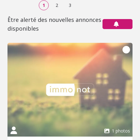
1
2
3
Être alerté des nouvelles annonces
disponibles
1 photos