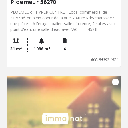
Ploemeur 56270
PLOEMEUR - HYPER CENTRE - Local commercial de
31,55m² en plein coeur de la ville. - Au rez-de-chaussée :
une pièce. - A l'étage : palier, salle d'attente, 2 salles avec
point d'eau, une salle d'eau avec WC. TF : 458€
31 m²
1 086 m²
4
Réf : 56082-1571