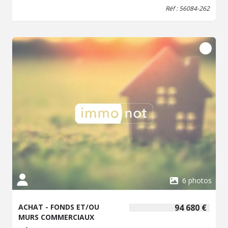
Réf : 56084-262
6 photos
ACHAT - FONDS ET/OU
94 680 €
MURS COMMERCIAUX