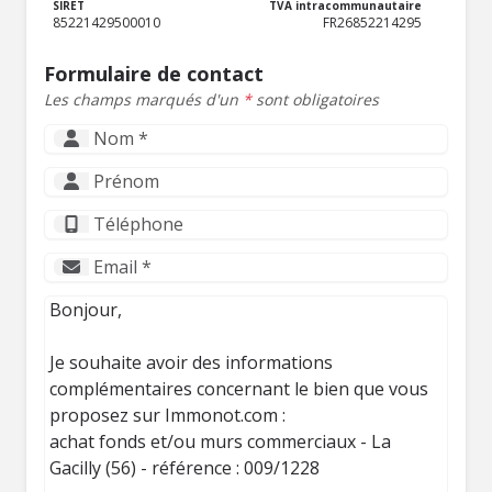
SIRET
TVA intracommunautaire
85221429500010
FR26852214295
Formulaire de contact
Les champs marqués d'un
*
sont obligatoires