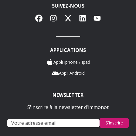
SUIVEZ-NOUS
Facebook
Instagram
X
LinkedIn
YouTube
APPLICATIONS
Appli Iphone / Ipad
Appli Android
NEWSLETTER
S'inscrire à la newsletter d'immonot
S'inscrire