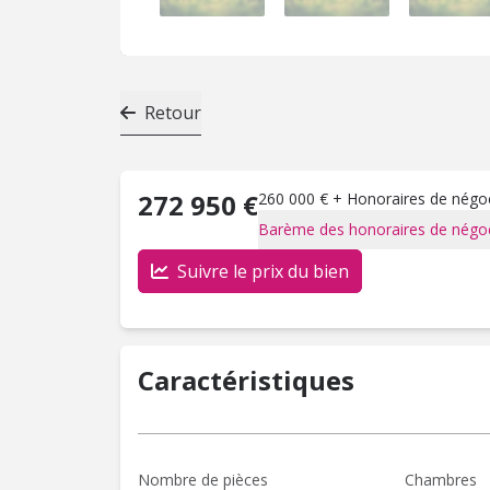
Retour
272 950 €
260 000 € + Honoraires de négoci
Barème des honoraires de négoc
Suivre le prix du bien
Caractéristiques
Nombre de pièces
Chambres