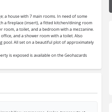
lage; a house with 7 main rooms. In need of some
h a fireplace (insert), a fitted kitchen/dining room
wer room, a toilet, and a bedroom with a mezzanine.
office, and a shower room with a toilet. Also
 pool. All set on a beautiful plot of approximately
perty is exposed is available on the Geohazards