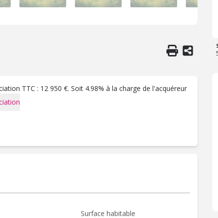
ation TTC : 12 950 €. Soit 4.98% à la charge de l'acquéreur
iation
Surface habitable