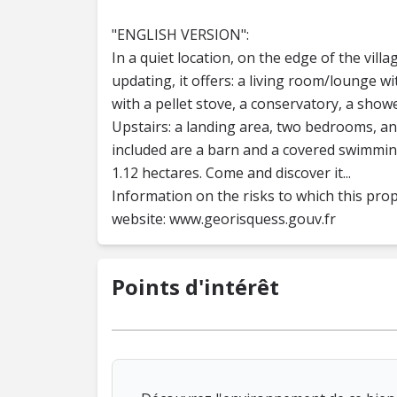
"ENGLISH VERSION":
In a quiet location, on the edge of the vil
updating, it offers: a living room/lounge wit
with a pellet stove, a conservatory, a sho
Upstairs: a landing area, two bedrooms, an 
included are a barn and a covered swimming
1.12 hectares. Come and discover it...
Information on the risks to which this pro
website: www.georisquess.gouv.fr
Points d'intérêt