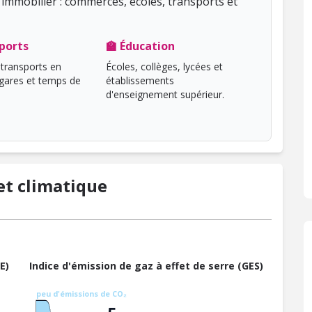
immobilier : commerces, écoles, transports et
ports
🏫 Éducation
transports en
Écoles, collèges, lycées et
ares et temps de
établissements
d'enseignement supérieur.
t climatique
E)
Indice d'émission de gaz à effet de serre (GES)
peu d'émissions de CO₂