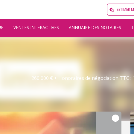
ESTIMER 
UF
VENTES INTERACTIVES
ANNUAIRE DES NOTAIRES
260 000 € + Honoraires de négociation TTC : 1