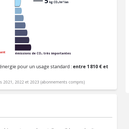
5
kg CO₂/m²/an
ant
émissions de CO₂ très importantes
énergie pour un usage standard :
entre 1 810 € et
ées 2021, 2022 et 2023 (abonnements compris)