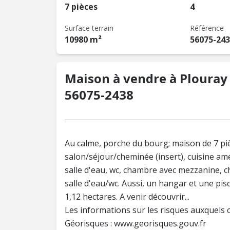
7 pièces
4
Surface terrain
Référence
10980 m²
56075-24
Maison à vendre à Plouray 
56075-2438
Au calme, porche du bourg; maison de 7 pièc
salon/séjour/cheminée (insert), cuisine am
salle d'eau, wc, chambre avec mezzanine, c
salle d'eau/wc. Aussi, un hangar et une pis
1,12 hectares. A venir découvrir...
Les informations sur les risques auxquels c
Géorisques : www.georisques.gouv.fr