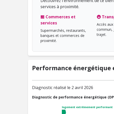
Découvrez l'environnement de ce bien 
services à proximité.
🏪 Commerces et
🚇 Trans
services
Accès aux 
commun, g
Supermarchés, restaurants,
trajet.
banques et commerces de
proximité.
Performance énergétique e
Diagnostic réalisé le 2 avril 2026
Diagnostic de performance énergétique (DP
logement extrêmement performant