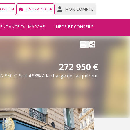
MON COMPTE
MON BIEN
JE SUIS VENDEUR
TENDANCE DU MARCHÉ
INFOS ET CONSEILS
272 950 €
2 950 €. Soit 4.98% à la charge de l'acquéreur