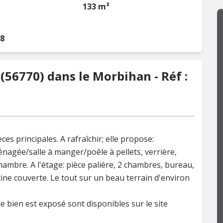
133 m²
38
(56770) dans le Morbihan - Réf :
es principales. A rafraîchir; elle propose:
énagée/salle à manger/poêle à pellets, verrière,
hambre. A l'étage: pièce palière, 2 chambres, bureau,
cine couverte. Le tout sur un beau terrain d'environ
e bien est exposé sont disponibles sur le site