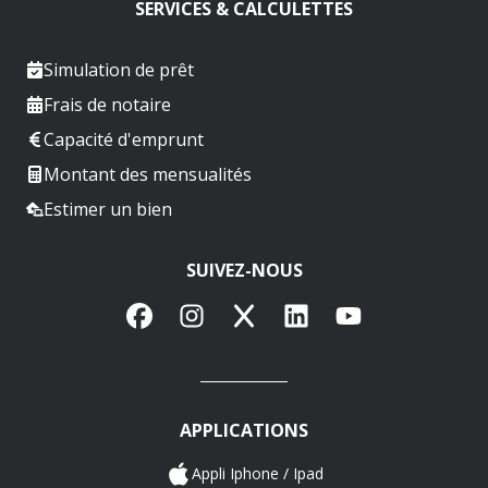
SERVICES & CALCULETTES
Simulation de prêt
Frais de notaire
Capacité d'emprunt
Montant des mensualités
Estimer un bien
SUIVEZ-NOUS
Facebook
Instagram
X
LinkedIn
YouTube
APPLICATIONS
Appli Iphone / Ipad