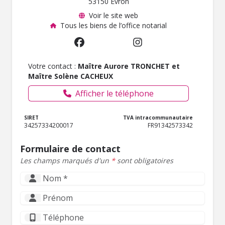
53150 Évron
Voir le site web
Tous les biens de l’office notarial
Votre contact :
Maître Aurore TRONCHET et
Maître Solène CACHEUX
Afficher le téléphone
SIRET
TVA intracommunautaire
34257334200017
FR91342573342
Formulaire de contact
Les champs marqués d'un
*
sont obligatoires