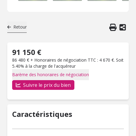
Retour
91 150 €
86 480 € + Honoraires de négociation TTC : 4 670 €. Soit
5.40% à la charge de l'acquéreur
Barème des honoraires de négociation
Suivre le prix du bien
Caractéristiques