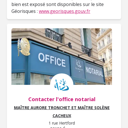
bien est exposé sont disponibles sur le site
Géorisques :
www.georisques.gouv.fr
Contacter l'office notarial
MAÎTRE AURORE TRONCHET ET MAÎTRE SOLÈNE
CACHEUX
1 rue Hertford