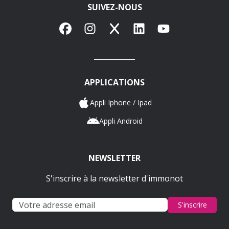
SUIVEZ-NOUS
Facebook
Instagram
X
LinkedIn
YouTube
APPLICATIONS
Appli Iphone / Ipad
Appli Android
NEWSLETTER
S'inscrire à la newsletter d'immonot
S'inscrire