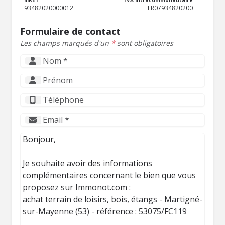
93482020000012
FR07934820200
Formulaire de contact
Les champs marqués d'un
*
sont obligatoires