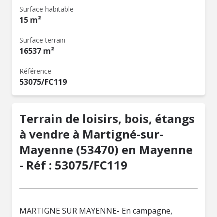
Surface habitable
15 m²
Surface terrain
16537 m²
Référence
53075/FC119
Terrain de loisirs, bois, étangs
à vendre à Martigné-sur-
Mayenne (53470) en Mayenne
- Réf : 53075/FC119
MARTIGNE SUR MAYENNE- En campagne,