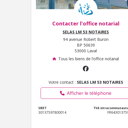
Contacter l'office notarial
SELAS LM 53 NOTAIRES
94 avenue Robert Buron
BP 50639
53000 Laval
Tous les biens de l’office notarial
Votre contact :
SELAS LM 53 NOTAIRES
Afficher le téléphone
SIRET
TVA intracommunauta
30137597800014
FR64301375