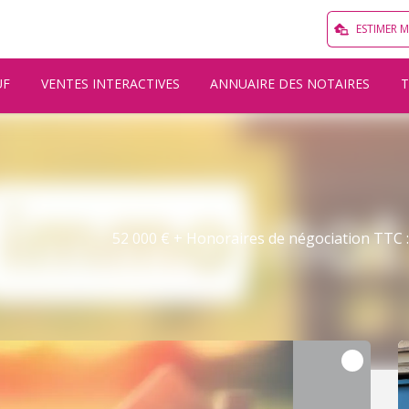
ESTIMER 
UF
VENTES INTERACTIVES
ANNUAIRE DES NOTAIRES
52 000 € + Honoraires de négociation TTC : 