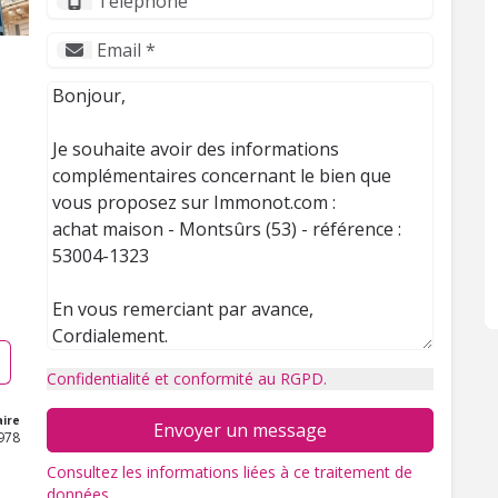
Confidentialité et conformité au RGPD.
ire
Envoyer un message
978
Consultez les informations liées à ce traitement de
données