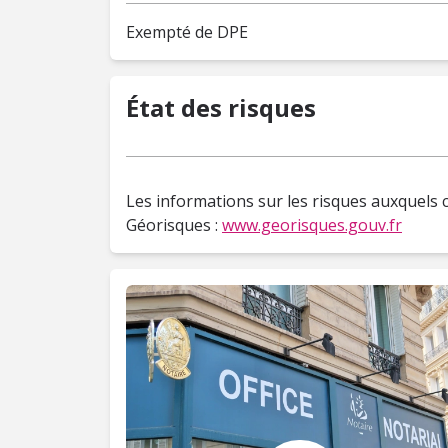
Exempté de DPE
État des risques
Les informations sur les risques auxquels c
Géorisques :
www.georisques.gouv.fr