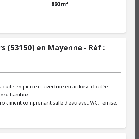
860 m²
s (53150) en Mayenne - Réf :
ruite en pierre couverture en ardoise cloutée
ger/chambre.
bro ciment comprenant salle d'eau avec WC, remise,