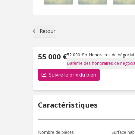
Retour
55 000 €
52 000 € + Honoraires de négociati
Barème des honoraires de négocia
Suivre le prix du bien
Caractéristiques
Nombre de pièces
Surface hab