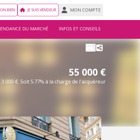
MON COMPTE
MON BIEN
JE SUIS VENDEUR
TENDANCE DU MARCHÉ
INFOS ET CONSEILS
55 000 €
3 000 €. Soit 5.77% à la charge de l'acquéreur