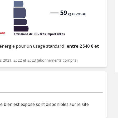
59
kg CO₂/m²/an
ant
émissions de CO₂ très importantes
énergie pour un usage standard :
entre 2 540 € et
ées 2021, 2022 et 2023 (abonnements compris)
e bien est exposé sont disponibles sur le site