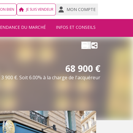
MON COMPTE
MON BIEN
JE SUIS VENDEUR
TENDANCE DU MARCHÉ
INFOS ET CONSEILS
68 900 €
3 900 €. Soit 6.00% à la charge de l'acquéreur