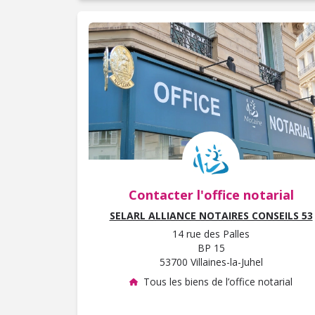
Contacter l'office notarial
SELARL ALLIANCE NOTAIRES CONSEILS 53
14 rue des Palles
BP 15
53700 Villaines-la-Juhel
Tous les biens de l’office notarial