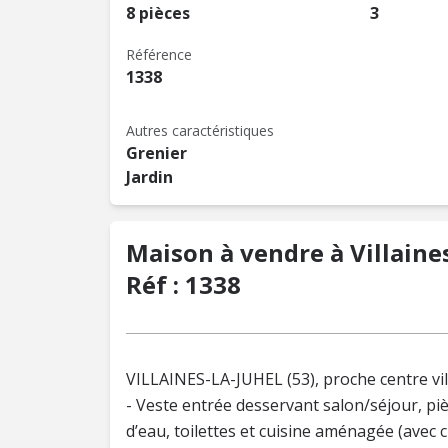
8 pièces
3
Référence
1338
Autres caractéristiques
Grenier
Jardin
Maison à vendre à Villaine
Réf : 1338
VILLAINES-LA-JUHEL (53), proche centre vil
- Veste entrée desservant salon/séjour, pi
d’eau, toilettes et cuisine aménagée (avec c