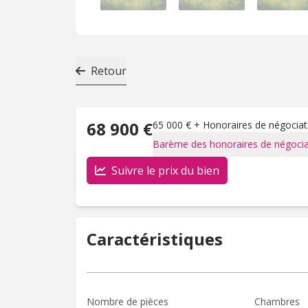
Retour
68 900 €
65 000 € + Honoraires de négociati
Barème des honoraires de négocia
Suivre le prix du bien
Caractéristiques
Nombre de pièces
Chambres