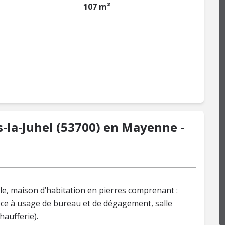
107 m²
s-la-Juhel (53700) en Mayenne -
le, maison d’habitation en pierres comprenant :
èce à usage de bureau et de dégagement, salle
haufferie).