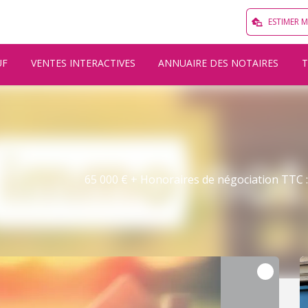
ESTIMER 
UF
VENTES INTERACTIVES
ANNUAIRE DES NOTAIRES
0
65 000 € + Honoraires de négociation TTC : 