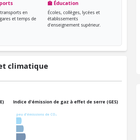
ports
🏫 Éducation
transports en
Écoles, collèges, lycées et
ares et temps de
établissements
d'enseignement supérieur.
t climatique
E)
Indice d'émission de gaz à effet de serre (GES)
peu d'émissions de CO₂