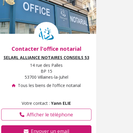
Contacter l'office notarial
SELARL ALLIANCE NOTAIRES CONSEILS 53
14 rue des Palles
BP 15
53700 Villaines-la-Juhel
Tous les biens de l’office notarial
Votre contact :
Yann ELIE
Afficher le téléphone
Envoyer un email